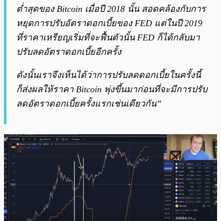
ต่ำสุดของ Bitcoin เมื่อปี 2018 นั้น สอดคล้องกับการ
หยุดการปรับอัตราดอกเบี้ยของ FED แต่ในปี 2019
ที่ราคาเหรียญเริ่มที่จะฟื้นตัวนั้น FED ก็ได้กลับมา
ปรับลดอัตราดอกเบี้ยอีกครั้ง
ดังนั้นเราจึงเห็นได้ว่าการปรับลดดอกเบี้ยในครั้งนี้
ก็ส่งผลให้ราคา Bitcoin พุ่งขึ้นมาก่อนที่จะมีการปรับ
ลดอัตราดอกเบี้ยครั้งแรกเช่นเดียวกัน”