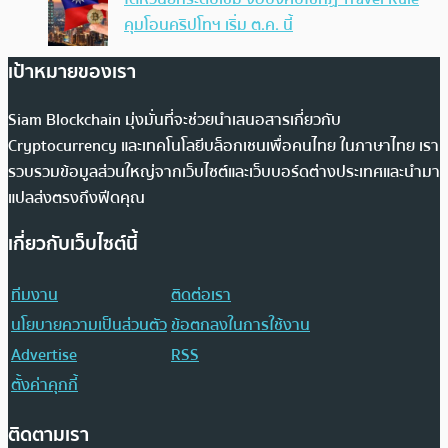
คุมโอนคริปโทฯ เริ่ม ต.ค. นี้
เป้าหมายของเรา
Siam Blockchain มุ่งมั่นที่จะช่วยนำเสนอสารเกี่ยวกับ
Cryptocurrency และเทคโนโลยีบล็อกเชนเพื่อคนไทย ในภาษาไทย เรา
รวบรวมข้อมูลส่วนใหญ่จากเว็บไซต์และเว็บบอร์ดต่างประเทศและนำมา
แปลส่งตรงถึงฟีดคุณ
เกี่ยวกับเว็บไซต์นี้
ทีมงาน
ติดต่อเรา
นโยบายความเป็นส่วนตัว
ข้อตกลงในการใช้งาน
Advertise
RSS
ตั้งค่าคุกกี้
ติดตามเรา