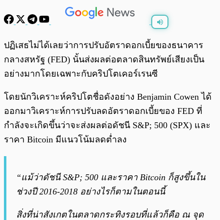
พร้อมเล่น
0:00
/
0:00
ปฏิเสธไม่ได้เลยว่าการปรับอัตราดอกเบี้ยของธนาคาร
กลางสหรัฐ (FED) นั้นส่งผลต่อตลาดสินทรัพย์เสียงเป็น
อย่างมากโดยเฉพาะกับคริปโตเคอร์เรนซี
โดยนักวิเคราะห์คริปโตชื่อดังอย่าง Benjamin Cowen ได้
ออกมาวิเคราะห์การปรับลดอัตราดอกเบี้ยของ FED ที่
กำลังจะเกิดขึ้นว่าจะส่งผลต่อดัชนี S&P; 500 (SPX) และ
ราคา Bitcoin มีแนวโน้มลดต่ำลง
“แม้ว่าดัชนี S&P; 500 และราคา Bitcoin ก็สูงขึ้นใน
ช่วงปี 2016-2018 อย่างไรก็ตามในตอนนี้
สิ่งที่น่าสังเกตในตลาดกระทิงรอบที่แล้วก็คือ ณ จุด