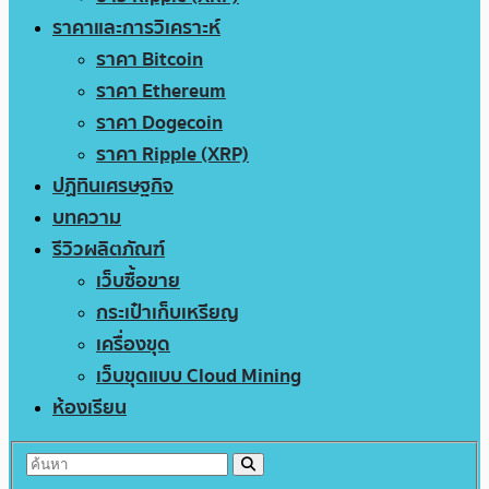
ราคาและการวิเคราะห์
ราคา Bitcoin
ราคา Ethereum
ราคา Dogecoin
ราคา Ripple (XRP)
ปฏิทินเศรษฐกิจ
บทความ
รีวิวผลิตภัณฑ์
เว็บซื้อขาย
กระเป๋าเก็บเหรียญ
เครื่องขุด
เว็บขุดแบบ Cloud Mining
ห้องเรียน