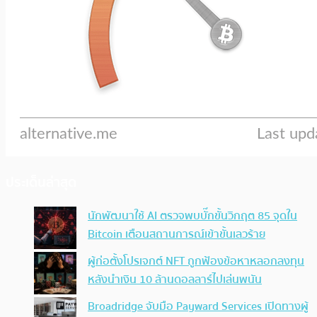
ประเด็นล่าสุด
นักพัฒนาใช้ AI ตรวจพบบั๊กขั้นวิกฤต 85 จุดใน
Bitcoin เตือนสถานการณ์เข้าขั้นเลวร้าย
ผู้ก่อตั้งโปรเจกต์ NFT ถูกฟ้องข้อหาหลอกลงทุน
หลังนำเงิน 10 ล้านดอลลาร์ไปเล่นพนัน
Broadridge จับมือ Payward Services เปิดทางผู้