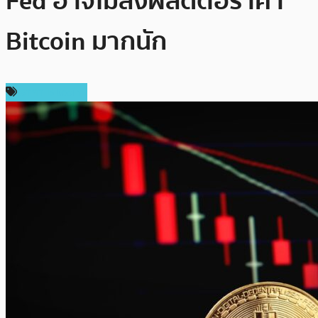
Fed อาจไม่ส่งผลดีต่อราคา
Bitcoin มากนัก
ราคา Bitcoin