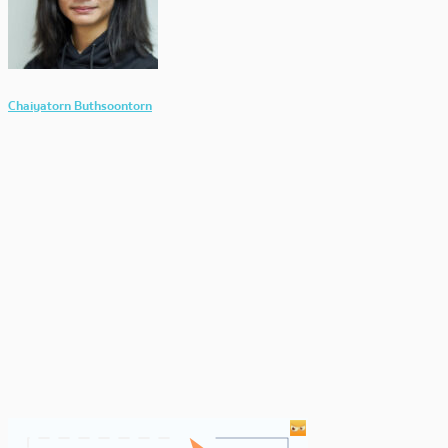
Chaiyatorn Buthsoontorn