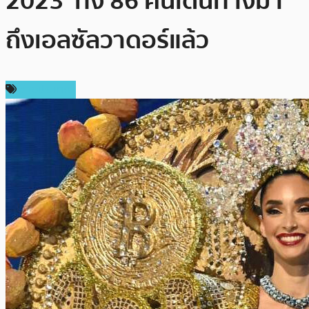
2023’ ทั้ง 86 คนเดินทางมา
ถึงเอลซัลวาดอร์แล้ว
ต่างประเทศ