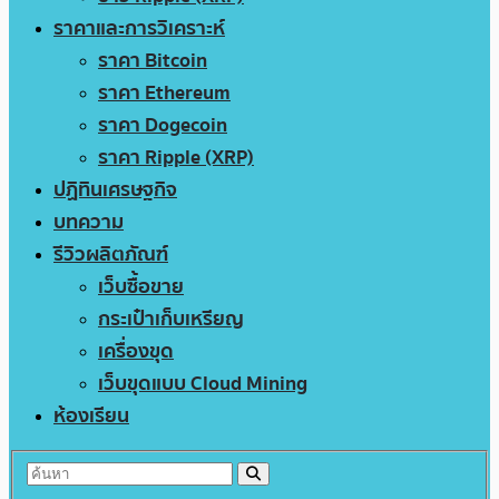
ราคาและการวิเคราะห์
ราคา Bitcoin
ราคา Ethereum
ราคา Dogecoin
ราคา Ripple (XRP)
ปฏิทินเศรษฐกิจ
บทความ
รีวิวผลิตภัณฑ์
เว็บซื้อขาย
กระเป๋าเก็บเหรียญ
เครื่องขุด
เว็บขุดแบบ Cloud Mining
ห้องเรียน