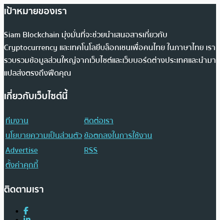
เป้าหมายของเรา
Siam Blockchain มุ่งมั่นที่จะช่วยนำเสนอสารเกี่ยวกับ
Cryptocurrency และเทคโนโลยีบล็อกเชนเพื่อคนไทย ในภาษาไทย เรา
รวบรวมข้อมูลส่วนใหญ่จากเว็บไซต์และเว็บบอร์ดต่างประเทศและนำมา
แปลส่งตรงถึงฟีดคุณ
เกี่ยวกับเว็บไซต์นี้
ทีมงาน
ติดต่อเรา
นโยบายความเป็นส่วนตัว
ข้อตกลงในการใช้งาน
Advertise
RSS
ตั้งค่าคุกกี้
ติดตามเรา