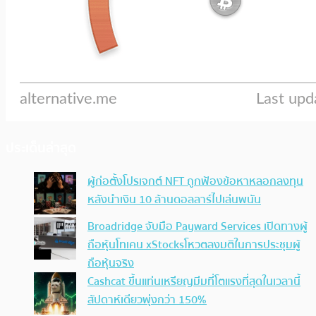
ประเด็นล่าสุด
ผู้ก่อตั้งโปรเจกต์ NFT ถูกฟ้องข้อหาหลอกลงทุน
หลังนำเงิน 10 ล้านดอลลาร์ไปเล่นพนัน
Broadridge จับมือ Payward Services เปิดทางผู้
ถือหุ้นโทเคน xStocksโหวตลงมติในการประชุมผู้
ถือหุ้นจริง
Cashcat ขึ้นแท่นเหรียญมีมที่โตแรงที่สุดในเวลานี้
สัปดาห์เดียวพุ่งกว่า 150%