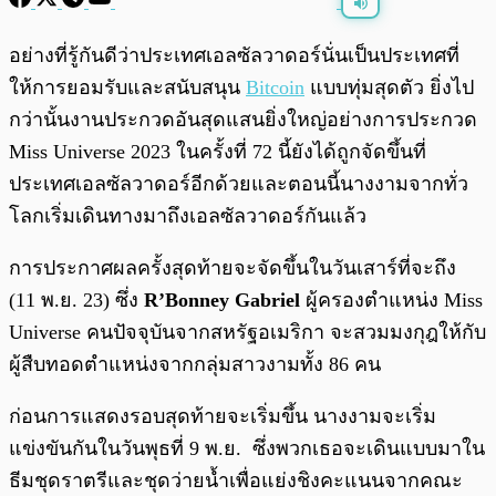
พร้อมเล่น
0:00
/
0:00
อย่างที่รู้กันดีว่าประเทศเอลซัลวาดอร์นั่นเป็นประเทศที่
ให้การยอมรับและสนับสนุน
Bitcoin
แบบทุ่มสุดตัว ยิ่งไป
กว่านั้นงานประกวดอันสุดแสนยิ่งใหญ่อย่างการประกวด
Miss Universe 2023 ในครั้งที่ 72 นี้ยังได้ถูกจัดขึ้นที่
ประเทศเอลซัลวาดอร์อีกด้วยและตอนนี้นางงามจากทั่ว
โลกเริ่มเดินทางมาถึงเอลซัลวาดอร์กันแล้ว
การประกาศผลครั้งสุดท้ายจะจัดขึ้นในวันเสาร์ที่จะถึง
(11 พ.ย. 23) ซึ่ง
R’Bonney Gabriel
ผู้ครองตำแหน่ง Miss
Universe คนปัจจุบันจากสหรัฐอเมริกา จะสวมมงกุฎให้กับ
ผู้สืบทอดตำแหน่งจากกลุ่มสาวงามทั้ง 86 คน
ก่อนการแสดงรอบสุดท้ายจะเริ่มขึ้น นางงามจะเริ่ม
แข่งขันกันในวันพุธที่ 9 พ.ย. ซึ่งพวกเธอจะเดินแบบมาใน
ธีมชุดราตรีและชุดว่ายน้ำเพื่อแย่งชิงคะแนนจากคณะ