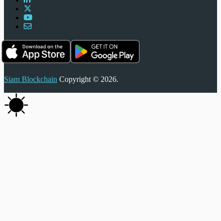
Siam Blockchain
Copyright © 2026.