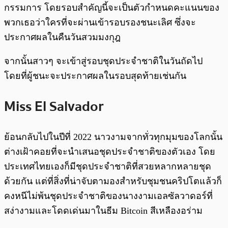
กรรมการ โดยรอบสำคัญนี้จะเป็นตัวกำหนดคะแนนของ
พวกเธอว่าใครที่จะผ่านเข้ารอบรองชนะเลิศ ซึ่งจะ
ประกาศผลในคืนวันสวมมงกุฎ
จากนั้นสาวๆ จะเข้าสู่รอบชุดประจำชาติในวันถัดไป
โดยที่ผู้ชนะจะประกาศผลในรอบสุดท้ายเช่นกัน
Miss El Salvador
ย้อนกลับไปในปีที่ 2022 นาวงามจากทั่วทุกมุมของโลกนั้น
ต่างเฝ้าคอยที่จะนำเสนอชุดประจำชาติของตัวเอง โดย
ประเทศไทยเองก็มีชุดประจำชาติที่สวยหลากหลายชุด
ด้วยกัน แต่ที่สิ่งที่น่าจับตามองสำหรับชุมชนคริปโตแล้วก็
คงหนีไม่พ้นชุดประจำชาติของนางงามเอลซัลวาดอร์ที่
สง่างามและโดดเด่นมาในธีม Bitcoin สีเหลืองอร่าม