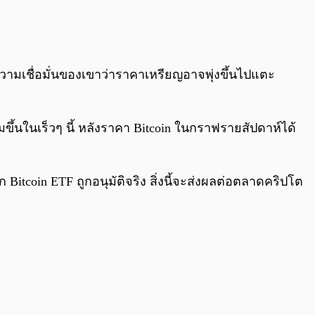
0:00
/
0:00
มเชื่อมั่นของเขาว่าราคาเหรียญอาจพุ่งขึ้นไปแตะ
่มขึ้นในเร็วๆ นี้ หลังราคา Bitcoin ในกราฟรายสัปดาห์ได้
ก Bitcoin ETF ถูกอนุมัติจริง สิ่งนี้จะส่งผลต่อตลาดคริปโต