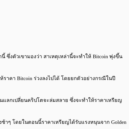
 ซึ่งตัวเขามองว่า สาเหตุเหล่านี้จะทำให้ Bitcoin พุ่งขึ้น
้ราคา Bitcoin ร่วงลงไปได้ โดยยกตัวอย่างกรณีในปี
ะดานแลกเปลี่ยนคริปโตจะล่มสลาย ซึ่งจะทำให้ราคาเหรียญ
ย่างช้าๆ โดยในตอนนี้ราคาเหรียญได้รับแรงหนุนจาก Golden