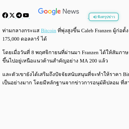
ฟังสรุปข่าว
พร้อมเล่น
ท่ามกลางกระแส
Bitcoin
ที่พุ่งสูงขึ้น Caleb Franzen ผู้ก่อ
175,000 ดอลลาร์ ได้
โดยเมื่อวันที่ 8 พฤศจิกายนที่ผ่านมา Franzen ได้ให้สัมภา
ขึ้นไปอยู่เหนือแนวต้านสำคัญอย่าง MA 200 แล้ว
และตัวเขายังได้เสริมถึงปัจจัยสนับสนุนที่จะทำให้ราคา Bitc
เป็นอย่างมาก โดยมีหลักฐานจากข่าวการอนุมัติปลอม ที่สา