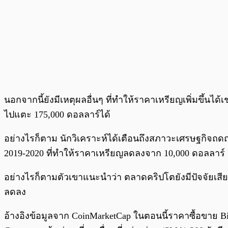
นอกจากนี้ยังมีเหตุผลอื่นๆ ที่ทำให้ราคาเหรียญเพิ่มขึ้นได้เ
ไปแตะ 175,000 ดอลลาร์ได้
อย่างไรก็ตาม นักวิเคราะห์ได้เตือนถึงสภาวะเศรษฐกิจถด
2019-2020 ที่ทำให้ราคาเหรียญลดลงจาก 10,000 ดอลลาร์ เ
อย่างไรก็ตามตัวเขาแนะนำว่า ตลาดคริปโตยังมีปัจจัยเสียอ
ลดลง
อ้างอิงข้อมูลจาก CoinMarketCap ในตอนนี้ราคาซื้อขาย Bi