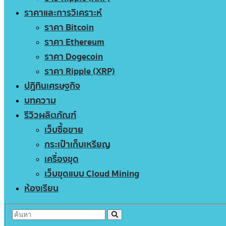
ราคาและการวิเคราะห์
ราคา Bitcoin
ราคา Ethereum
ราคา Dogecoin
ราคา Ripple (XRP)
ปฏิทินเศรษฐกิจ
บทความ
รีวิวผลิตภัณฑ์
เว็บซื้อขาย
กระเป๋าเก็บเหรียญ
เครื่องขุด
เว็บขุดแบบ Cloud Mining
ห้องเรียน