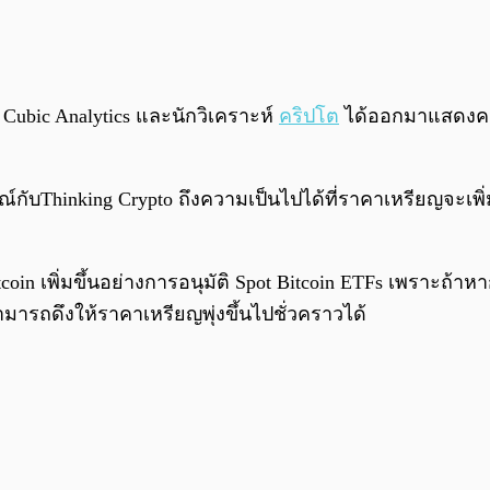
ตั้ง Cubic Analytics และนักวิเคราะห์
คริปโต
ได้ออกมาแสดงควา
ษณ์กับThinking Crypto ถึงความเป็นไปได้ที่ราคาเหรียญจะเพิ
oin เพิ่มขึ้นอย่างการอนุมัติ Spot Bitcoin ETFs เพราะถ้าหา
มารถดึงให้ราคาเหรียญพุ่งขึ้นไปชั่วคราวได้