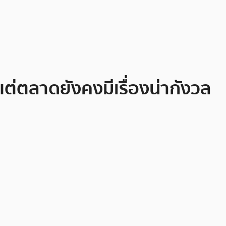
แต่ตลาดยังคงมีเรื่องน่ากังวล