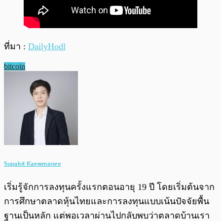
ที่มา :
DailyHodl
bitcoin
Supakit Kaewmanee
เริ่มรู้จักการลงทุนครั้งแรกตอนอายุ 19 ปี โดยเริ่มต้นจาก
การศึกษาตลาดหุ้นไทยและการลงทุนแบบเน้นปัจจัยพื้น
ฐานเป็นหลัก แต่พอเวลาผ่านไปกลับพบว่าตลาดบ้านเรา