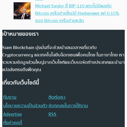
Michael Saylor ชี้ BIP-110 แทบไม่มีผลต่อ
Bitcoin เครือข่ายใหม่มี Hashpower แค่ 0.15%
ของ Bitcoin เครือข่ายหลัก
เป้าหมายของเรา
Siam Blockchain มุ่งมั่นที่จะช่วยนำเสนอสารเกี่ยวกับ
Cryptocurrency และเทคโนโลยีบล็อกเชนเพื่อคนไทย ในภาษาไทย เรา
รวบรวมข้อมูลส่วนใหญ่จากเว็บไซต์และเว็บบอร์ดต่างประเทศและนำมา
แปลส่งตรงถึงฟีดคุณ
เกี่ยวกับเว็บไซต์นี้
ทีมงาน
ติดต่อเรา
นโยบายความเป็นส่วนตัว
ข้อตกลงในการใช้งาน
Advertise
RSS
ตั้งค่าคุกกี้