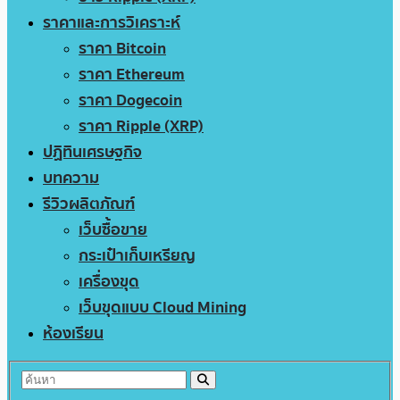
ราคาและการวิเคราะห์
ราคา Bitcoin
ราคา Ethereum
ราคา Dogecoin
ราคา Ripple (XRP)
ปฏิทินเศรษฐกิจ
บทความ
รีวิวผลิตภัณฑ์
เว็บซื้อขาย
กระเป๋าเก็บเหรียญ
เครื่องขุด
เว็บขุดแบบ Cloud Mining
ห้องเรียน