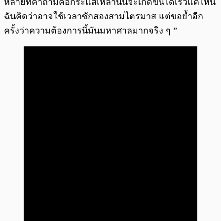
หลายที่คำถามคือกระแสเหล่านั้นจะเกิดขึ้นได้เร็วแค่ไหน
ฉันคิดว่าอาจใช้เวลาซักสองสามไตรมาส แต่ขอย้ำอีก
ครั้งว่าความต้องการนี้มันมหาศาลมากจริง ๆ ”