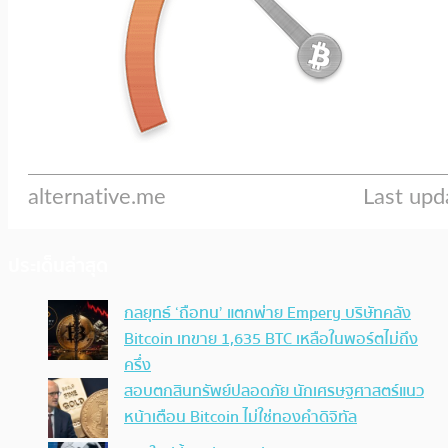
ประเด็นล่าสุด
กลยุทธ์ ‘ถือทน’ แตกพ่าย Empery บริษัทคลัง
Bitcoin เทขาย 1,635 BTC เหลือในพอร์ตไม่ถึง
ครึ่ง
สอบตกสินทรัพย์ปลอดภัย นักเศรษฐศาสตร์แนว
หน้าเตือน Bitcoin ไม่ใช่ทองคำดิจิทัล