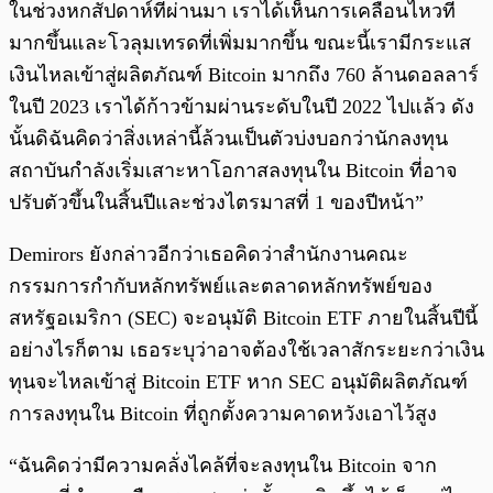
ในช่วงหกสัปดาห์ที่ผ่านมา เราได้เห็นการเคลื่อนไหวที่
มากขึ้นและโวลุมเทรดที่เพิ่มมากขึ้น ขณะนี้เรามีกระแส
เงินไหลเข้าสู่ผลิตภัณฑ์ Bitcoin มากถึง 760 ล้านดอลลาร์
ในปี 2023 เราได้ก้าวข้ามผ่านระดับในปี 2022 ไปแล้ว ดัง
นั้นดิฉันคิดว่าสิ่งเหล่านี้ล้วนเป็นตัวบ่งบอกว่านักลงทุน
สถาบันกำลังเริ่มเสาะหาโอกาสลงทุนใน Bitcoin ที่อาจ
ปรับตัวขึ้นในสิ้นปีและช่วงไตรมาสที่ 1 ของปีหน้า”
Demirors ยังกล่าวอีกว่าเธอคิดว่าสำนักงานคณะ
กรรมการกำกับหลักทรัพย์และตลาดหลักทรัพย์ของ
สหรัฐอเมริกา (SEC) จะอนุมัติ Bitcoin ETF ภายในสิ้นปีนี้
อย่างไรก็ตาม เธอระบุว่าอาจต้องใช้เวลาสักระยะกว่าเงิน
ทุนจะไหลเข้าสู่ Bitcoin ETF หาก SEC อนุมัติผลิตภัณฑ์
การลงทุนใน Bitcoin ที่ถูกตั้งความคาดหวังเอาไว้สูง
“ฉันคิดว่ามีความคลั่งไคล้ที่จะลงทุนใน Bitcoin จาก