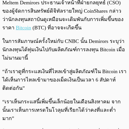
Meltem Demirors ประธานเจ้าหน้าที่ฝ่ายกลยุทธ์ (CSO)
ของผู้จัดการสินทรัพย์ดิจิทัลรายใหญ่ CoinShares กล่าว
ว่านักลงทุนสถาบันดูเหมือนจะเดิมพันกับการเพิ่มขึ้นของ
ราคา
Bitcoin
(BTC) ที่อาจจะเกิดขึ้น
ในการสัมภาษณ์ครั้งใหม่กับ CNBC นั้น Demirors ระบุว่า
นักลงทุนได้ทุ่มเงินไปกับผลิตภัณฑ์การลงทุน Bitcoin เมื่อ
ไม่นานมานี้
“ถ้าเราดูที่กระแสเงินที่ไหลเข้าสู่ผลิตภัณฑ์ใน Bitcoin เรา
ได้เห็นการไหลเข้ามาของเม็ดเงินเป็นเวลา 6 สัปดาห์
ติดต่อกัน”
“เราเห็นกระแสนี้เพิ่มขึ้นเล็กน้อยในเดือนสิงหาคม จาก
นั้นเราเห็นการเทรดในโวลุมที่เรียกได้ว่าคงที่และต่ำ
มาก”