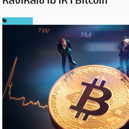
หลั่งไหลเข้ามาหา Bitcoin
ข่าว Bitcoin