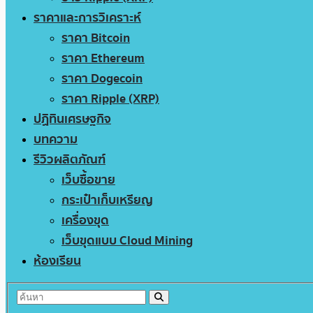
ราคาและการวิเคราะห์
ราคา Bitcoin
ราคา Ethereum
ราคา Dogecoin
ราคา Ripple (XRP)
ปฏิทินเศรษฐกิจ
บทความ
รีวิวผลิตภัณฑ์
เว็บซื้อขาย
กระเป๋าเก็บเหรียญ
เครื่องขุด
เว็บขุดแบบ Cloud Mining
ห้องเรียน