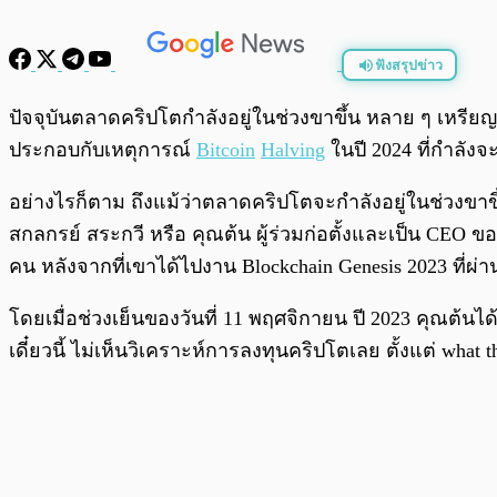
ฟังสรุปข่าว
พร้อมเล่น
ปัจจุบันตลาดคริปโตกำลังอยู่ในช่วงขาขึ้น หลาย ๆ เหรียญ
ประกอบกับเหตุการณ์
Bitcoin
Halving
ในปี 2024 ที่กำลังจ
อย่างไรก็ตาม ถึงแม้ว่าตลาดคริปโตจะกำลังอยู่ในช่วงขาขึ้
สกลกรย์ สระกวี หรือ คุณต้น ผู้ร่วมก่อตั้งและเป็น CEO ข
คน หลังจากที่เขาได้ไปงาน Blockchain Genesis 2023 ที่ผ่
โดยเมื่อช่วงเย็นของวันที่ 11 พฤศจิกายน ปี 2023 คุณต้น
เดี๋ยวนี้ ไม่เห็นวิเคราะห์การลงทุนคริปโตเลย ตั้งแต่ w