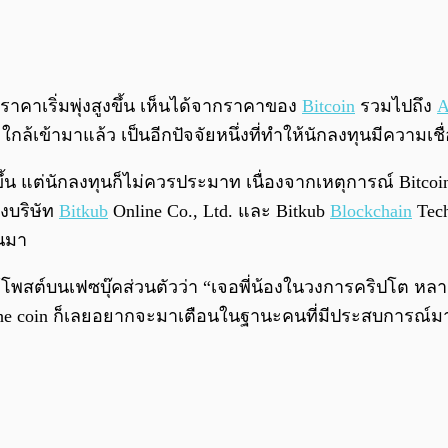
ราคาเริ่มพุ่งสูงขึ้น เห็นได้จากราคาของ
Bitcoin
รวมไปถึง
A
ะใกล้เข้ามาแล้ว เป็นอีกปัจจัยหนึ่งที่ทำให้นักลงทุนมีความ
น แต่นักลงทุนก็ไม่ควรประมาท เนื่องจากเหตุการณ์ Bitcoin 
องบริษัท
Bitkub
Online Co., Ltd. และ Bitkub
Blockchain
Tech
านมา
ได้โพสต์บนเฟซบุ๊คส่วนตัวว่า “เจอพี่น้องในวงการคริปโต หล
hat the coin ก็เลยอยากจะมาเตือนในฐานะคนที่มีประสบการณ์ม