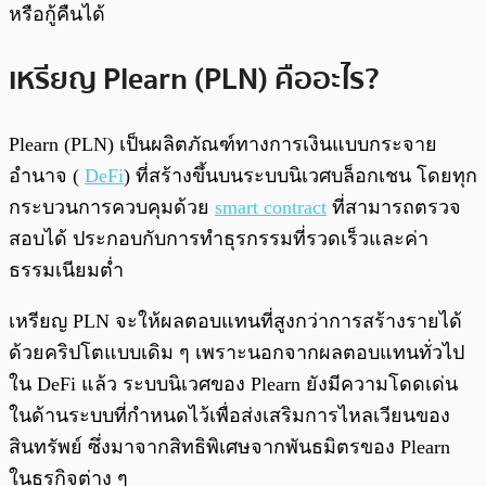
หรือกู้คืนได้
เหรียญ Plearn (PLN) คืออะไร?
Plearn (PLN) เป็นผลิตภัณฑ์ทางการเงินแบบกระจาย
อำนาจ (
DeFi
) ที่สร้างขึ้นบนระบบนิเวศบล็อกเชน โดยทุก
กระบวนการควบคุมด้วย
smart contract
ที่สามารถตรวจ
สอบได้ ประกอบกับการทำธุรกรรมที่รวดเร็วและค่า
ธรรมเนียมต่ำ
เหรียญ PLN จะให้ผลตอบแทนที่สูงกว่าการสร้างรายได้
ด้วยคริปโตแบบเดิม ๆ เพราะนอกจากผลตอบแทนทั่วไป
ใน DeFi แล้ว ระบบนิเวศของ Plearn ยังมีความโดดเด่น
ในด้านระบบที่กำหนดไว้เพื่อส่งเสริมการไหลเวียนของ
สินทรัพย์ ซึ่งมาจากสิทธิพิเศษจากพันธมิตรของ Plearn
ในธุรกิจต่าง ๆ