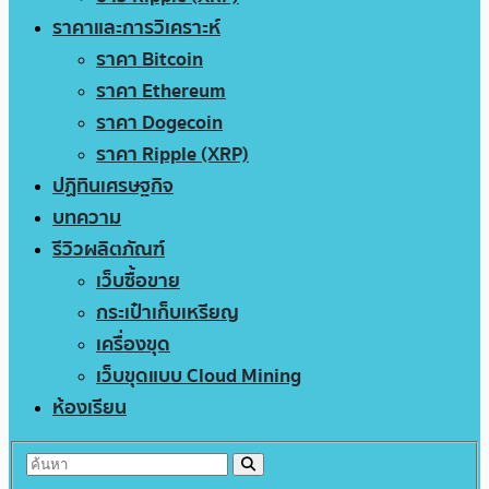
ราคาและการวิเคราะห์
ราคา Bitcoin
ราคา Ethereum
ราคา Dogecoin
ราคา Ripple (XRP)
ปฏิทินเศรษฐกิจ
บทความ
รีวิวผลิตภัณฑ์
เว็บซื้อขาย
กระเป๋าเก็บเหรียญ
เครื่องขุด
เว็บขุดแบบ Cloud Mining
ห้องเรียน