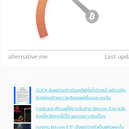
ประเด็นล่าสุด
CLICX ลั่นพร้อมดำเนินคดีผู้ตั้งใจบิดหนี้ พร้อมปิด
รับสมัครชั่วคราวหลังคนแห่ยื่นจนระบบล้น
Coldcard เตือนผู้ใช้งานรีบย้าย Bitcoin ด่วน หลัง
ช่องโหว่ยังอุดไม่ได้ และถูกเจาะต่อเนื่อง
กองทุน Bitcoin ETF เจ๊งและปิดตัวเป็นแห่งแรกใน