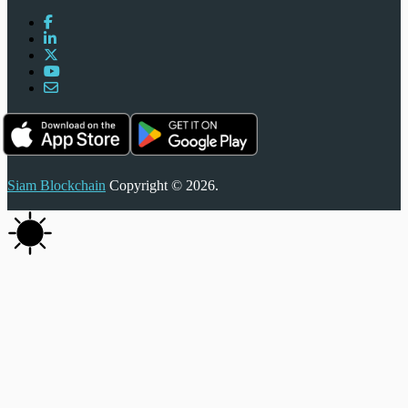
Siam Blockchain
Copyright © 2026.