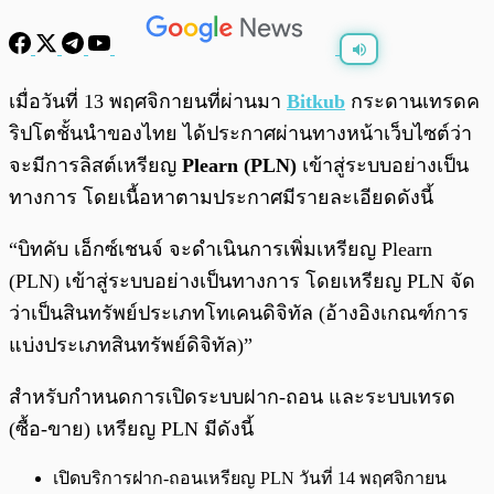
พร้อมเล่น
0:00
/
0:00
เมื่อวันที่ 13 พฤศจิกายนที่ผ่านมา
Bitkub
กระดานเทรดค
ริปโตชั้นนำของไทย ได้ประกาศผ่านทางหน้าเว็บไซต์ว่า
จะมีการลิสต์เหรียญ
Plearn (PLN)
เข้าสู่ระบบอย่างเป็น
ทางการ โดยเนื้อหาตามประกาศมีรายละเอียดดังนี้
“บิทคับ เอ็กซ์เชนจ์ จะดำเนินการเพิ่มเหรียญ Plearn
(PLN) เข้าสู่ระบบอย่างเป็นทางการ โดยเหรียญ PLN จัด
ว่าเป็นสินทรัพย์ประเภทโทเคนดิจิทัล (อ้างอิงเกณฑ์การ
แบ่งประเภทสินทรัพย์ดิจิทัล)”
สำหรับกำหนดการเปิดระบบฝาก-ถอน และระบบเทรด
(ซื้อ-ขาย) เหรียญ PLN มีดังนี้
เปิดบริการฝาก-ถอนเหรียญ PLN วันที่ 14 พฤศจิกายน