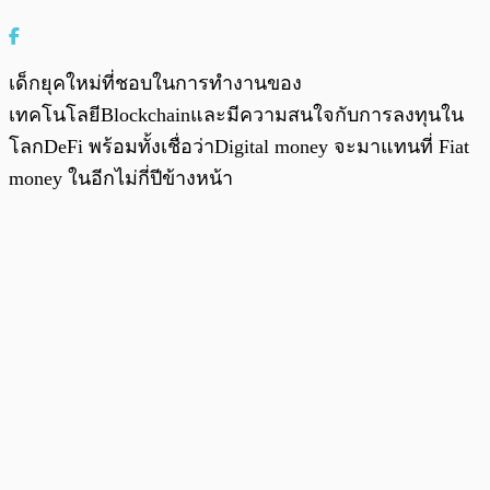
เด็กยุคใหม่ที่ชอบในการทำงานของ
เทคโนโลยีBlockchainและมีความสนใจกับการลงทุนใน
โลกDeFi พร้อมทั้งเชื่อว่าDigital money จะมาแทนที่ Fiat
money ในอีกไม่กี่ปีข้างหน้า