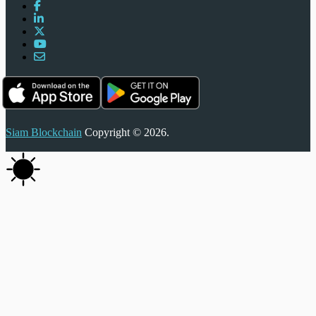
Siam Blockchain
Copyright © 2026.