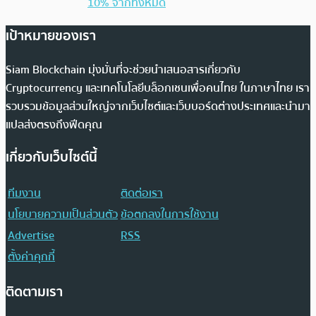
10% จากทั้งหมด
เป้าหมายของเรา
Siam Blockchain มุ่งมั่นที่จะช่วยนำเสนอสารเกี่ยวกับ
Cryptocurrency และเทคโนโลยีบล็อกเชนเพื่อคนไทย ในภาษาไทย เรา
รวบรวมข้อมูลส่วนใหญ่จากเว็บไซต์และเว็บบอร์ดต่างประเทศและนำมา
แปลส่งตรงถึงฟีดคุณ
เกี่ยวกับเว็บไซต์นี้
ทีมงาน
ติดต่อเรา
นโยบายความเป็นส่วนตัว
ข้อตกลงในการใช้งาน
Advertise
RSS
ตั้งค่าคุกกี้
ติดตามเรา