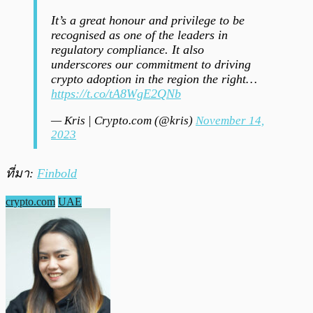
It’s a great honour and privilege to be
recognised as one of the leaders in
regulatory compliance. It also
underscores our commitment to driving
crypto adoption in the region the right…
https://t.co/tA8WgE2QNb
— Kris | Crypto.com (@kris)
November 14,
2023
ที่มา:
Finbold
crypto.com
UAE