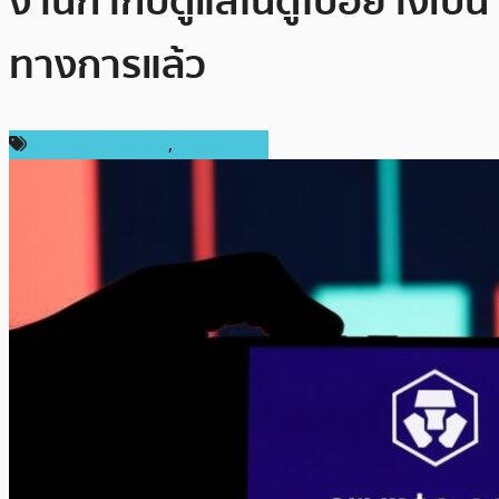
งานกำกับดูแลในดูไบอย่างเป็น
ทางการแล้ว
ข่าวคริปโตเคอเรนซี่
,
ต่างประเทศ