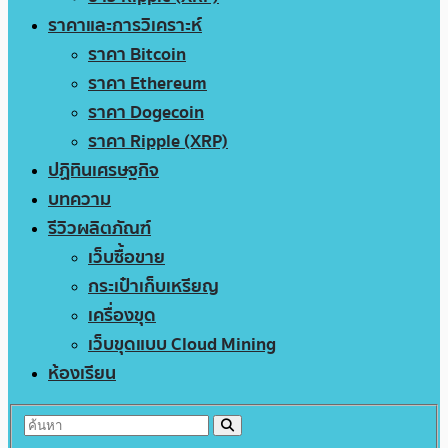
ราคาและการวิเคราะห์
ราคา Bitcoin
ราคา Ethereum
ราคา Dogecoin
ราคา Ripple (XRP)
ปฏิทินเศรษฐกิจ
บทความ
รีวิวผลิตภัณฑ์
เว็บซื้อขาย
กระเป๋าเก็บเหรียญ
เครื่องขุด
เว็บขุดแบบ Cloud Mining
ห้องเรียน