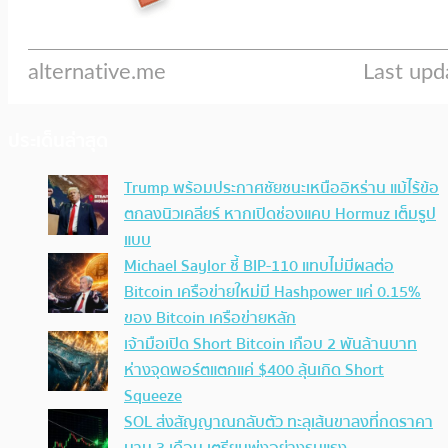
ประเด็นล่าสุด
Trump พร้อมประกาศชัยชนะเหนืออิหร่าน แม้ไร้ข้อ
ตกลงนิวเคลียร์ หากเปิดช่องแคบ Hormuz เต็มรูป
แบบ
Michael Saylor ชี้ BIP-110 แทบไม่มีผลต่อ
Bitcoin เครือข่ายใหม่มี Hashpower แค่ 0.15%
ของ Bitcoin เครือข่ายหลัก
เจ้ามือเปิด Short Bitcoin เกือบ 2 พันล้านบาท
ห่างจุดพอร์ตแตกแค่ $400 ลุ้นเกิด Short
Squeeze
SOL ส่งสัญญาณกลับตัว ทะลุเส้นขาลงที่กดราคา