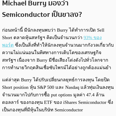
Michael Burry มองว่า
Semiconductor เป็นขาลง?
ก่อนหน้านี้ มีนักลงทุนพบว่า Burry ได้ทำการเปิด Sell
Short ตลาดหุ้นสหรัฐฯ คิดเป็นจำนวนกว่า
93% ของ
พอร์ต
ซึ่งเป็นสิ่งที่ทำให้นักลงทุนจำนวนมากกังวลเกี่ยวกับ
ความไม่แน่นอนในทิศทางการเติบโตของเศรษฐกิจ
สหรัฐฯ เนื่องจาก Burry มีชื่อเสียงโด่งดังไปทั่วโลกจาก
การทำนายวิกฤตสินเชื่อซับไพรม์ได้อย่างถูกต้องแม่นยำ
แต่ล่าสุด Burry ได้ปรับเปลี่ยนกลยุทธ์การลงทุน โดยปิด
Short position หุ้น S&P 500 และ Nasdaq แล้วทุ่มเงินลงทุน
จำนวนมากไปกับการซื้อ put options มูลค่า 47.4 ล้าน
ดอลลาร์ ของกองทุน ETF ของ iShares Semiconductor ซึ่ง
เป็นกองทุนที่มีหุ้นในบริษัท Semiconductor