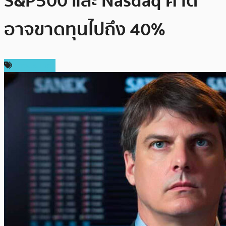
S&P500 และ Nasdaq คาด
อาจขาดทุนไปถึง 40%
ต่างประเทศ