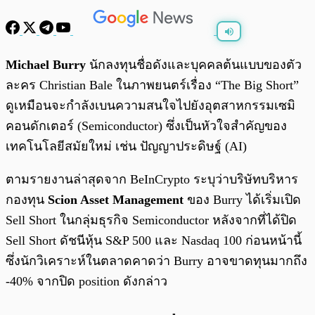
พร้อมเล่น
0:00
/
0:00
Michael Burry
นักลงทุนชื่อดังและบุคคลต้นแบบของตัว
ละคร Christian Bale ในภาพยนตร์เรื่อง “The Big Short”
ดูเหมือนจะกำลังเบนความสนใจไปยังอุตสาหกรรมเซมิ
คอนดักเตอร์ (Semiconductor) ซึ่งเป็นหัวใจสำคัญของ
เทคโนโลยีสมัยใหม่ เช่น ปัญญาประดิษฐ์ (AI)
ตามรายงานล่าสุดจาก BeInCrypto ระบุว่าบริษัทบริหาร
กองทุน
Scion Asset Management
ของ Burry ได้เริ่มเปิด
Sell Short ในกลุ่มธุรกิจ Semiconductor หลังจากที่ได้ปิด
Sell Short ดัชนีหุ้น S&P 500 และ Nasdaq 100 ก่อนหน้านี้
ซึ่งนักวิเคราะห์ในตลาดคาดว่า Burry อาจขาดทุนมากถึง
-40% จากปิด position ดังกล่าว