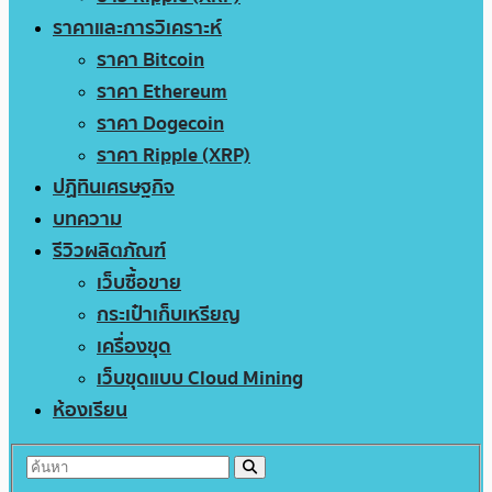
ราคาและการวิเคราะห์
ราคา Bitcoin
ราคา Ethereum
ราคา Dogecoin
ราคา Ripple (XRP)
ปฏิทินเศรษฐกิจ
บทความ
รีวิวผลิตภัณฑ์
เว็บซื้อขาย
กระเป๋าเก็บเหรียญ
เครื่องขุด
เว็บขุดแบบ Cloud Mining
ห้องเรียน