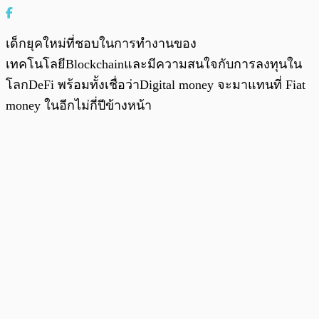
เด็กยุคใหม่ที่ชอบในการทำงานของ
เทคโนโลยีBlockchainและมีความสนใจกับการลงทุนใน
โลกDeFi พร้อมทั้งเชื่อว่าDigital money จะมาแทนที่ Fiat
money ในอีกไม่กี่ปีข้างหน้า