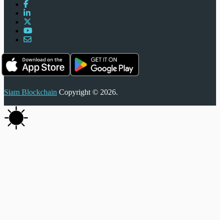
Siam Blockchain
Copyright © 2026.