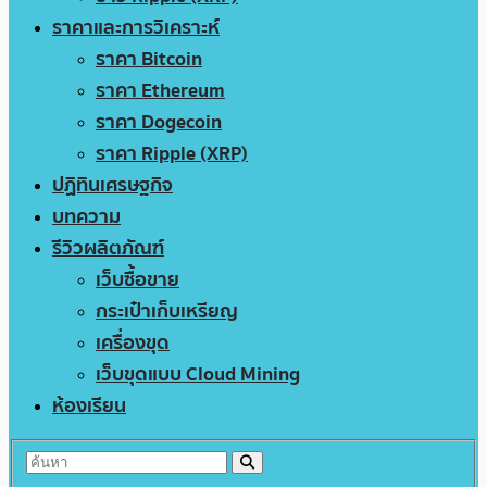
ราคาและการวิเคราะห์
ราคา Bitcoin
ราคา Ethereum
ราคา Dogecoin
ราคา Ripple (XRP)
ปฏิทินเศรษฐกิจ
บทความ
รีวิวผลิตภัณฑ์
เว็บซื้อขาย
กระเป๋าเก็บเหรียญ
เครื่องขุด
เว็บขุดแบบ Cloud Mining
ห้องเรียน