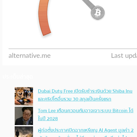
ประเด็นล่าสุด
Dubai Duty Free เปิดรับชำระเงินด้วย Shiba Inu
และคริปโตอื่นรวม 30 สกุลเป็นครั้งแรก
Tom Lee เตือนควอนตัมอาจเจาะระบบ Bitcoin ได้
ในปี 2028
ผู้ก่อตั้งประกาศปิดฉากเหรียญ AI Agent มูลค่า 2