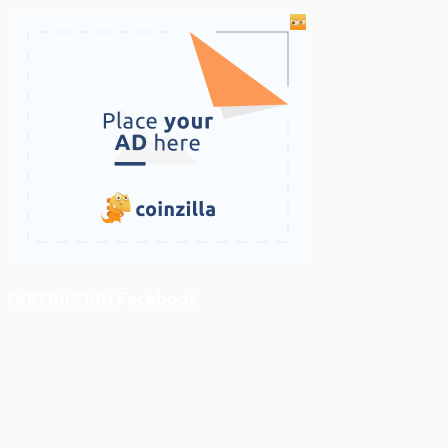
ติดตามเราบน Facebook