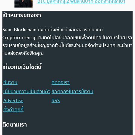
BTC มูลค่าทะลุ 2 พันล้านบาท ออกจากกระเป๋า
เป้าหมายของเรา
Siam Blockchain มุ่งมั่นที่จะช่วยนำเสนอสารเกี่ยวกับ
Cryptocurrency และเทคโนโลยีบล็อกเชนเพื่อคนไทย ในภาษาไทย เรา
รวบรวมข้อมูลส่วนใหญ่จากเว็บไซต์และเว็บบอร์ดต่างประเทศและนำมา
แปลส่งตรงถึงฟีดคุณ
เกี่ยวกับเว็บไซต์นี้
ทีมงาน
ติดต่อเรา
นโยบายความเป็นส่วนตัว
ข้อตกลงในการใช้งาน
Advertise
RSS
ตั้งค่าคุกกี้
ติดตามเรา