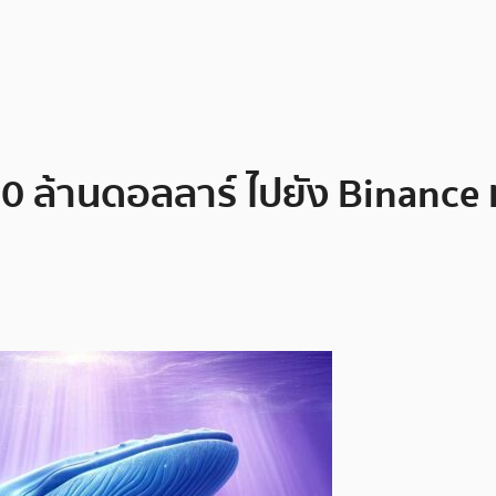
า 10 ล้านดอลลาร์ ไปยัง Binan