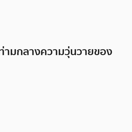
ce ท่ามกลางความวุ่นวายของ