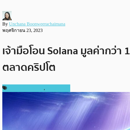
By
Unchana Boonweerachaimana
พฤศจิกายน 23, 2023
เจ้ามือโอน Solana มูลค่ากว่
ตลาดคริปโต
ข่าวคริปโตเคอเรนซี่
,
เหรียญอื่นๆ