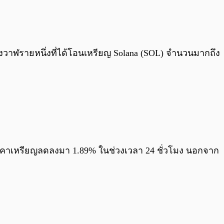
0:00
/
0:00
วาฬรายหนึ่งที่ได้โอนเหรียญ Solana (SOL) จำนวนมากถึง
ราคาเหรียญลดลงมา 1.89% ในช่วงเวลา 24 ชั่วโมง นอกจาก