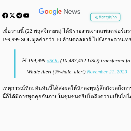
ฟังสรุปข่าว
พร้อมเล่น
เมื่อวานนี้ (22 พฤศจิกายน) ได้มีรายงานจากแพลตฟอร์ม
199,999 SOL มูลค่ากว่า 10 ล้านดอลลาร์ ไปยังกระดานเทร
🚨 199,999
#SOL
(10,487,432 USD) transferred f
— Whale Alert (@whale_alert)
November 21, 2023
เหตุการณ์ที่กะทันหันนี้ได้ส่งผลให้นักลงทุนรู้สึกกัง
นี้ก็ได้มีการพูดคุยกันภายในชุมชนคริปโตถึงความเป็นไปไ