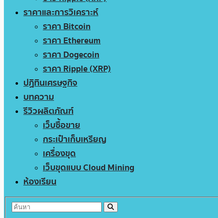
ราคาและการวิเคราะห์
ราคา Bitcoin
ราคา Ethereum
ราคา Dogecoin
ราคา Ripple (XRP)
ปฏิทินเศรษฐกิจ
บทความ
รีวิวผลิตภัณฑ์
เว็บซื้อขาย
กระเป๋าเก็บเหรียญ
เครื่องขุด
เว็บขุดแบบ Cloud Mining
ห้องเรียน