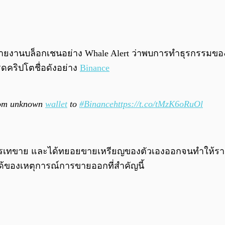
รายงานบล็อกเชนอย่าง Whale Alert ว่าพบการทำธุรกรรมของ
ดคริปโตชื่อดังอย่าง
Binance
rom unknown
wallet
to
#Binance
https://t.co/tMzK6oRuOl
วลถึงการเทขาย และได้ทยอยขายเหรียญของตัวเองออกจนทำให้
ด้ของเหตุการณ์การขายออกที่สำคัญนี้