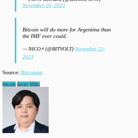
November 20, 2023
Bitcoin will do more for Argentina than
the IMF ever could.
— NICO⚡️ (@BITVOLT)
November 21,
2023
Source:
Bitcoinist
bitcoin
Javier Milei