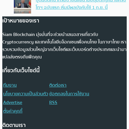
โทฯ ฉบับแรก เริ่มมีผลบังคับใช้ 1 ก.ย. นี้
เป้าหมายของเรา
Siam Blockchain มุ่งมั่นที่จะช่วยนำเสนอสารเกี่ยวกับ
Cryptocurrency และเทคโนโลยีบล็อกเชนเพื่อคนไทย ในภาษาไทย เรา
รวบรวมข้อมูลส่วนใหญ่จากเว็บไซต์และเว็บบอร์ดต่างประเทศและนำมา
แปลส่งตรงถึงฟีดคุณ
เกี่ยวกับเว็บไซต์นี้
ทีมงาน
ติดต่อเรา
นโยบายความเป็นส่วนตัว
ข้อตกลงในการใช้งาน
Advertise
RSS
ตั้งค่าคุกกี้
ติดตามเรา