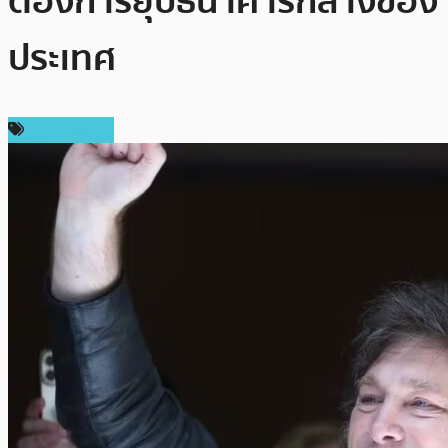
ต้องการยุบธนาคารกลางของ
ประเทศ
ข่าว Bitcoin