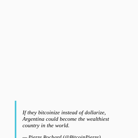
If they bitcoinize instead of dollarize,
Argentina could become the wealthiest
country in the world.
— Pierre Rochard (@BitcoinPierre)