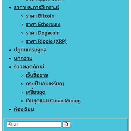
ราคาและการวิเคราะห์
ราคา Bitcoin
ราคา Ethereum
ราคา Dogecoin
ราคา Ripple (XRP)
ปฏิทินเศรษฐกิจ
บทความ
รีวิวผลิตภัณฑ์
เว็บซื้อขาย
กระเป๋าเก็บเหรียญ
เครื่องขุด
เว็บขุดแบบ Cloud Mining
ห้องเรียน