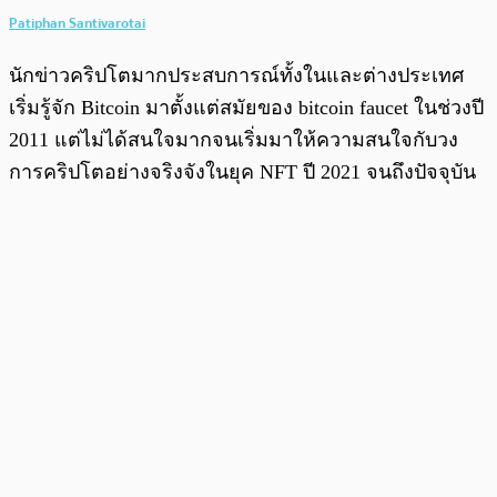
Patiphan Santivarotai
นักข่าวคริปโตมากประสบการณ์ทั้งในและต่างประเทศ
เริ่มรู้จัก Bitcoin มาตั้งแต่สมัยของ bitcoin faucet ในช่วงปี
2011 แต่ไม่ได้สนใจมากจนเริ่มมาให้ความสนใจกับวง
การคริปโตอย่างจริงจังในยุค NFT ปี 2021 จนถึงปัจจุบัน