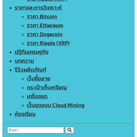
ราคาและการวิเคราะห์
ราคา Bitcoin
ราคา Ethereum
ราคา Dogecoin
ราคา Ripple (XRP)
ปฏิทินเศรษฐกิจ
บทความ
รีวิวผลิตภัณฑ์
เว็บซื้อขาย
กระเป๋าเก็บเหรียญ
เครื่องขุด
เว็บขุดแบบ Cloud Mining
ห้องเรียน