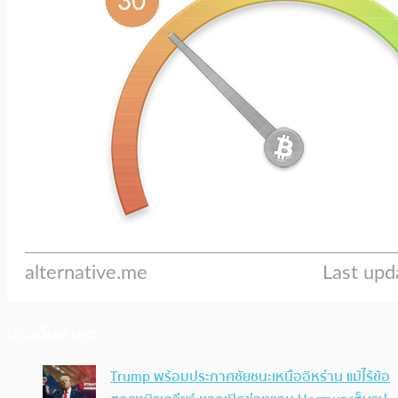
ประเด็นล่าสุด
Trump พร้อมประกาศชัยชนะเหนืออิหร่าน แม้ไร้ข้อ