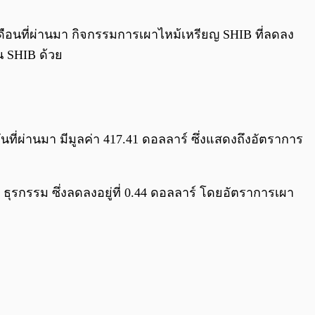
0:00
/
0:00
ือนที่ผ่านมา กิจกรรมการเผาไหม้เหรียญ SHIB ที่ลดลง
น SHIB ด้วย
ี่ผ่านมา มีมูลค่า 417.41 ดอลลาร์ ซึ่งแสดงถึงอัตราการ
ธุรกรรม ซึ่งลดลงอยู่ที่ 0.44 ดอลลาร์ โดยอัตราการเผา