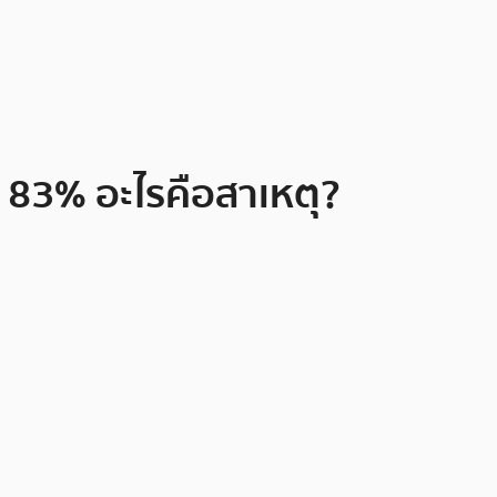
ง 83% อะไรคือสาเหตุ?