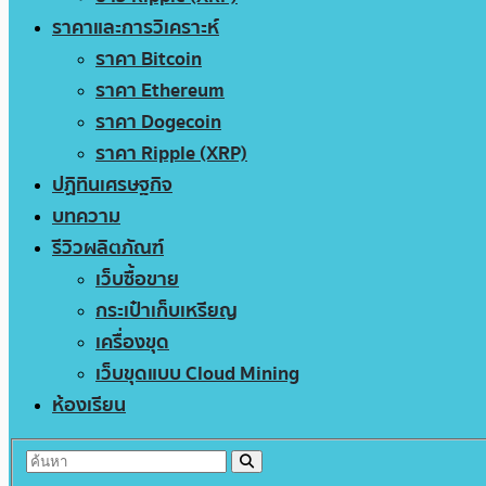
ราคาและการวิเคราะห์
ราคา Bitcoin
ราคา Ethereum
ราคา Dogecoin
ราคา Ripple (XRP)
ปฏิทินเศรษฐกิจ
บทความ
รีวิวผลิตภัณฑ์
เว็บซื้อขาย
กระเป๋าเก็บเหรียญ
เครื่องขุด
เว็บขุดแบบ Cloud Mining
ห้องเรียน