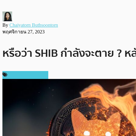
By
Chaiyatorn Buthsoontorn
พฤศจิกายน 27, 2023
หรือว่า SHIB กำลังจะตาย ? ห
ข่าวคริปโตเคอเรนซี่