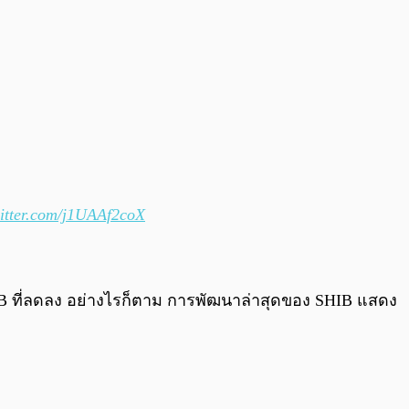
witter.com/j1UAAf2coX
HIB ที่ลดลง อย่างไรก็ตาม การพัฒนาล่าสุดของ SHIB แสดง