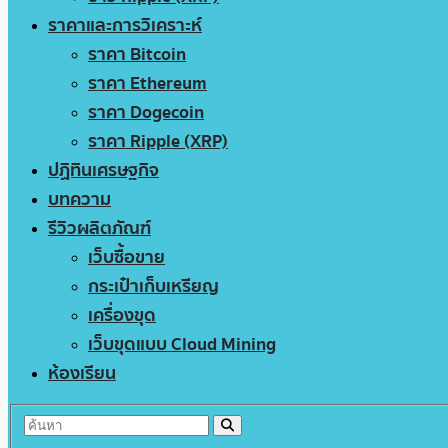
ราคาและการวิเคราะห์
ราคา Bitcoin
ราคา Ethereum
ราคา Dogecoin
ราคา Ripple (XRP)
ปฏิทินเศรษฐกิจ
บทความ
รีวิวผลิตภัณฑ์
เว็บซื้อขาย
กระเป๋าเก็บเหรียญ
เครื่องขุด
เว็บขุดแบบ Cloud Mining
ห้องเรียน