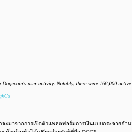
 Dogecoin's user activity. Notably, there were 168,000 active
GqkCd
3
 คาดว่าน่าจะมาจากการเปิดตัวแพลตฟอร์มการเงินแบบกระจายอำ