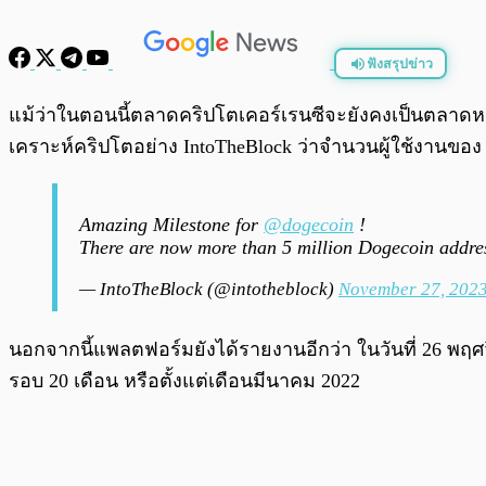
ฟังสรุปข่าว
พร้อมเล่น
แม้ว่าในตอนนี้ตลาดคริปโตเคอร์เรนซีจะยังคงเป็นตลาดหมี
เคราะห์คริปโตอย่าง IntoTheBlock ว่าจำนวนผู้ใช้งานของ D
Amazing Milestone for
@dogecoin
!
There are now more than 5 million Dogecoin addre
— IntoTheBlock (@intotheblock)
November 27, 202
นอกจากนี้แพลตฟอร์มยังได้รายงานอีกว่า ในวันที่ 26 พฤศจิก
รอบ 20 เดือน หรือตั้งแต่เดือนมีนาคม 2022