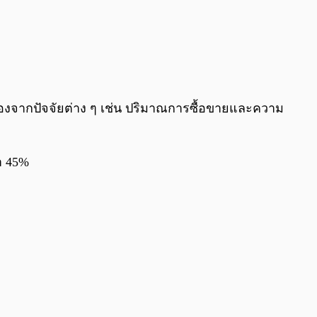
0:00
/
0:00
นื่องจากปัจจัยต่าง ๆ เช่น ปริมาณการซื้อขายและความ
า 45%