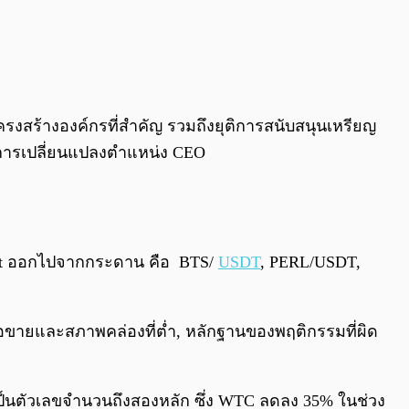
ลงโครงสร้างองค์กรที่สำคัญ รวมถึงยุติการสนับสนุนเหรียญ
บการเปลี่ยนแปลงตำแหน่ง CEO
elist ออกไปจากกระดาน คือ BTS/
USDT
, PERL/USDT,
้อขายและสภาพคล่องที่ต่ำ, หลักฐานของพฤติกรรมที่ผิด
็นตัวเลขจำนวนถึงสองหลัก ซึ่ง WTC ลดลง 35% ในช่วง