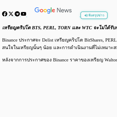
ฟังสรุปข่าว
พร้อมเล่น
เหรียญคริปโต BTS, PERL, TORN และ WTC จะไม่ได้รั
Binance ประกาศจะ Delist เหรียญคริปโต BitShares, PERL.
สนใจในเหรียญนั้นๆ น้อย และการดำเนินงานที่ไม่เหมาะ
หลังจากการประกาศของ Binance ราคาของเหรียญ Waltonch