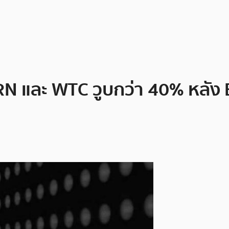
RN และ WTC วูบกว่า 40% หลัง