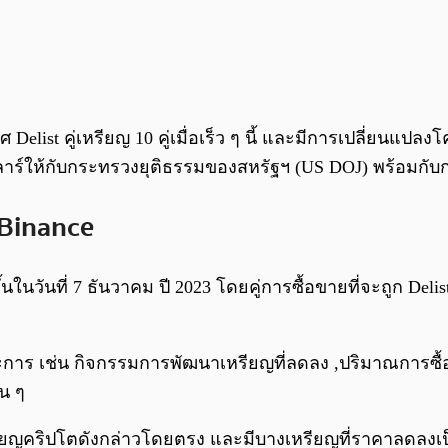
 Delist คู่เหรียญ 10 คู่เมื่อเร็ว ๆ นี้ และมีการเปลี่ยนแป
าร์ให้กับกระทรวงยุติธรรมของสหรัฐฯ (US DOJ) พร้อมกั
 Binance
ในวันที่ 7 ธันวาคม ปี 2023 โดยคู่การซื้อขายที่จะถูก D
ระการ เช่น กิจกรรมการพัฒนาเหรียญที่ลดลง ,ปริมาณการซื
่น ๆ
ญคริปโตดังกล่าวโดยตรง และมีบางเหรียญที่ราคาลดลงเป