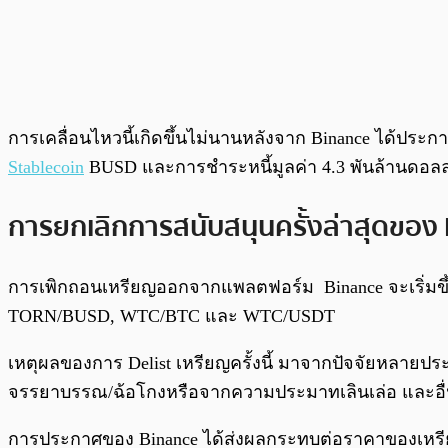
การเคลื่อนไหวนี้เกิดขึ้นไม่นานหลังจาก Binance ได้ประกาศ
Stablecoin
BUSD และการชำระหนี้มูลค่า 4.3 พันล้านดอลล
การยกเลิกการสนับสนุนครั้งล่าสุดของ
การเพิกถอนเหรียญออกจากแพลตฟอร์ม Binance จะเริ่มขึ้น
TORN/BUSD, WTC/BTC และ WTC/USDT
เหตุผลของการ Delist เหรียญครั้งนี้ มาจากปัจจัยหลายป
จรรยาบรรณ/ฉ้อโกงหรือจากความประมาทเลินเล่อ และอื
การประกาศของ Binance ได้ส่งผลกระทบต่อราคาของเหรีย