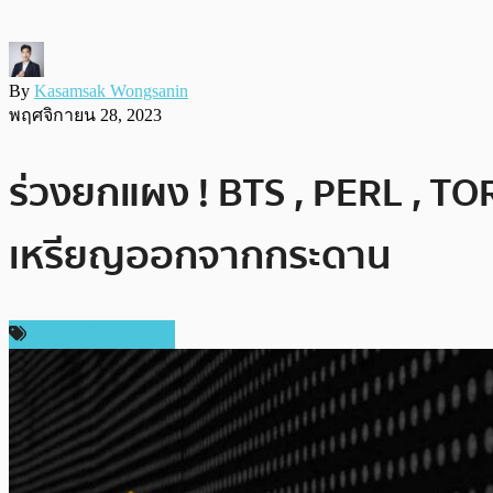
By
Kasamsak Wongsanin
พฤศจิกายน 28, 2023
ร่วงยกแผง ! BTS , PERL , TO
เหรียญออกจากกระดาน
ข่าวคริปโตเคอเรนซี่