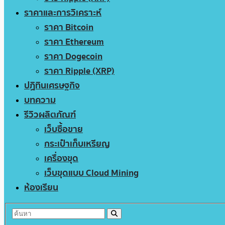
ราคาและการวิเคราะห์
ราคา Bitcoin
ราคา Ethereum
ราคา Dogecoin
ราคา Ripple (XRP)
ปฏิทินเศรษฐกิจ
บทความ
รีวิวผลิตภัณฑ์
เว็บซื้อขาย
กระเป๋าเก็บเหรียญ
เครื่องขุด
เว็บขุดแบบ Cloud Mining
ห้องเรียน