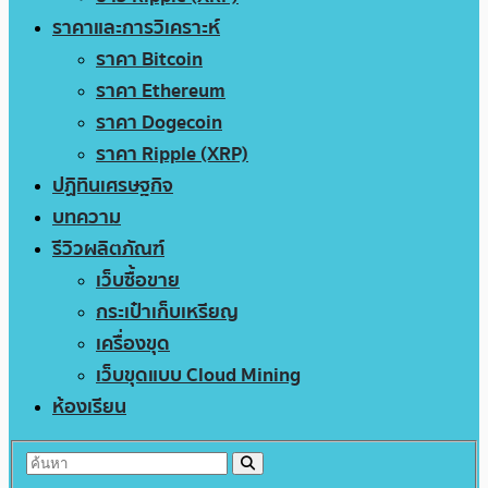
ราคาและการวิเคราะห์
ราคา Bitcoin
ราคา Ethereum
ราคา Dogecoin
ราคา Ripple (XRP)
ปฏิทินเศรษฐกิจ
บทความ
รีวิวผลิตภัณฑ์
เว็บซื้อขาย
กระเป๋าเก็บเหรียญ
เครื่องขุด
เว็บขุดแบบ Cloud Mining
ห้องเรียน