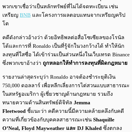
พวกเขาเชื่อว่าเป็นหลักทรัพย์ที่ไม่ได้จดทะเบียน เช่น
เหรียญ
BNB
และโครงการผลตอบแทนจากเหรียญคริป
โต
คดีดังกล่าวอ้างว่า ด้วยอิทธิพลต่อสื่อโซเซียลของโรนัล
โด้และการที่ Ronaldo เป็นที่รู้จักในวงกว้างได้ ทำให้นัก
ลงทุนที่ใสซื่อ ได้เข้าร่วมเป็นส่วนหนึ่งในเว็บเทรด Binance
ซึ่งพวกเขาอ้างว่า
ถูกหลอกให้ทำการลงทุนที่ผิดกฎหมาย
รายงานล่าสุดระบุว่า Ronaldo อาจต้องชำระยุติเงิน
750,000 ดอลลาร์ เพื่อหลีกเลี่ยงการไต่สวนแบบสาธารณะ
ในสหรัฐอเมริกา ผู้เชี่ยวชาญด้านกฎหมาย รวมถึง
ทนายความด้านสินทรัพย์ดิจิทัล
Jemma
Fleetwood
ชี้แนะว่า คดีความนี้มีความคล้ายคลึงกับคดี
ความที่เกี่ยวข้องกับบุคคลสาธารณะเช่น
Shaquille
O’Neal, Floyd Mayweather และ DJ Khaled
ซึ่งตกลง