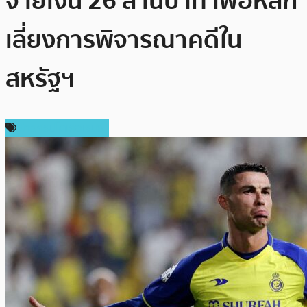
จ่ายเงิน 26 ล้านบาท เพื่อหลีก
เลี่ยงการพิจารณาคดีใน
สหรัฐฯ
ข่าวคริปโตเคอเรนซี่