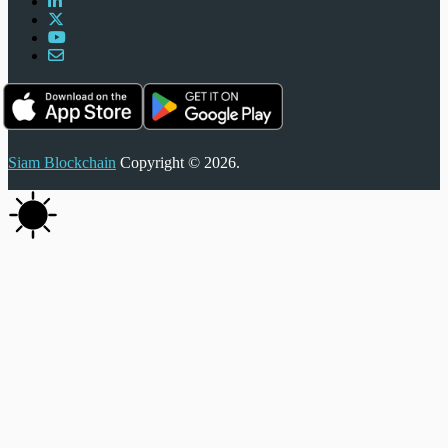
Siam Blockchain
Copyright © 2026.