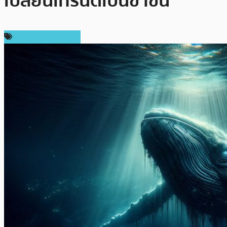
เปลี่ยนเทรนด์เป็นขาขึ้น
ข่าวคริปโตเคอเรนซี่