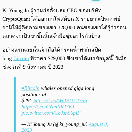
พร้อมเล่น
0:00
/
0:00
Ki Young Ju ผู้ร่วมก่อตั้งและ CEO ของบริษัท
CryptoQuant ได้ออกมาโพสต์บน X ร่ายยาวเป็นกาพย์
ยานีให้ผู้ติดตามของเขา 328,000 คนของเขาได้รู้ว่าก่อน
ตลาดจะเป็นขาขึ้นนั้นเจ้ามือซุ่มอะไรกันบ้าง
อย่างแรกเลยนั้นเจ้ามือได้กระหน่ำพากันเปิด
long
Bitcoin
ที่ราคา $29,000 ซึ่งเขาได้เผยข้อมูลนี้ไว้เมื่อ
ช่วงวันที่ 9 สิงหาคม ปี 2023
#Bitcoin
whales opened giga long
positions at
$29k.
https://t.co/WulPUE47ab
https://t.co/GNmIiRJ7EJ
pic.twitter.com/CbJsn06plF
— Ki Young Ju (@ki_young_ju)
August 8,
2023