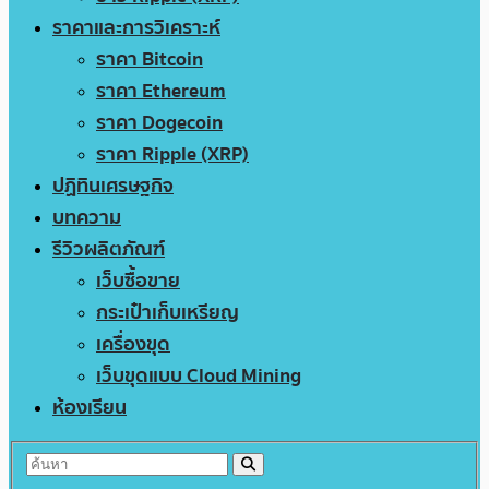
ราคาและการวิเคราะห์
ราคา Bitcoin
ราคา Ethereum
ราคา Dogecoin
ราคา Ripple (XRP)
ปฏิทินเศรษฐกิจ
บทความ
รีวิวผลิตภัณฑ์
เว็บซื้อขาย
กระเป๋าเก็บเหรียญ
เครื่องขุด
เว็บขุดแบบ Cloud Mining
ห้องเรียน