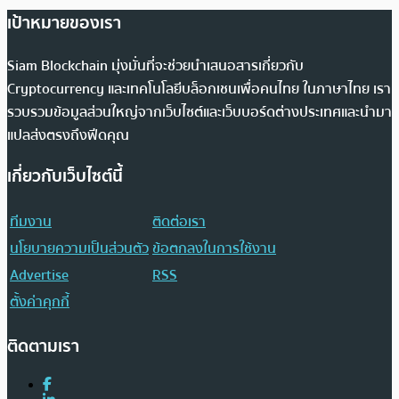
เป้าหมายของเรา
Siam Blockchain มุ่งมั่นที่จะช่วยนำเสนอสารเกี่ยวกับ
Cryptocurrency และเทคโนโลยีบล็อกเชนเพื่อคนไทย ในภาษาไทย เรา
รวบรวมข้อมูลส่วนใหญ่จากเว็บไซต์และเว็บบอร์ดต่างประเทศและนำมา
แปลส่งตรงถึงฟีดคุณ
เกี่ยวกับเว็บไซต์นี้
ทีมงาน
ติดต่อเรา
นโยบายความเป็นส่วนตัว
ข้อตกลงในการใช้งาน
Advertise
RSS
ตั้งค่าคุกกี้
ติดตามเรา