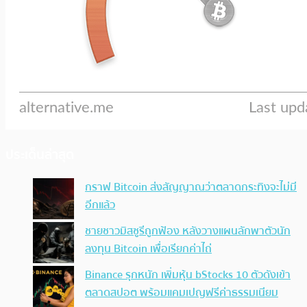
ประเด็นล่าสุด
กราฟ Bitcoin ส่งสัญญาณว่าตลาดกระทิงจะไม่มี
อีกแล้ว
ชายชาวมิสซูรีถูกฟ้อง หลังวางแผนลักพาตัวนัก
ลงทุน Bitcoin เพื่อเรียกค่าไถ่
Binance รุกหนัก เพิ่มหุ้น bStocks 10 ตัวดังเข้า
ตลาดสปอต พร้อมแคมเปญฟรีค่าธรรมเนียม