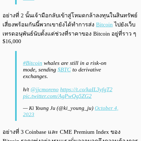
อย่างที่ 2 นั้นเจ้ามือกลับเข้าสู่โหมดกล้าลงทุนในสินทรัพย์
เสี่ยงพร้อมกันนี้พวกเขายังได้ทำการส่ง
Bitcoin
ไปยังเว็บ
เทรดอนุพันธ์นับตั้งแต่ช่วงที่ราคาของ Bitcoin อยู่ที่ราว ๆ
$16,000
#Bitcoin
whales are still in a risk-on
mode, sending
$BTC
to derivative
exchanges.
h/t
@jjcmoreno
https://t.co/kaIL3yfgT2
pic.twitter.com/AgPwQg5ZG2
— Ki Young Ju (@ki_young_ju)
October 4,
2023
อย่างที่ 3 Coinbase และ CME Premium Index ของ