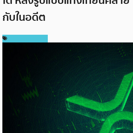
ได้ หลังรูปแบบแท่งเทียนคล้าย
กับในอดีต
ราคา Ripple (XRP)