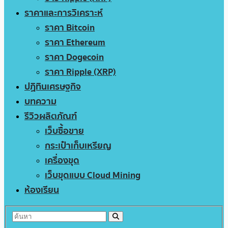
ราคาและการวิเคราะห์
ราคา Bitcoin
ราคา Ethereum
ราคา Dogecoin
ราคา Ripple (XRP)
ปฏิทินเศรษฐกิจ
บทความ
รีวิวผลิตภัณฑ์
เว็บซื้อขาย
กระเป๋าเก็บเหรียญ
เครื่องขุด
เว็บขุดแบบ Cloud Mining
ห้องเรียน