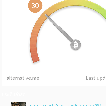
ประเด็นล่าสุด
Block ของ Jack Dorsey ช้อน Bitcoin เพิ่ม 234