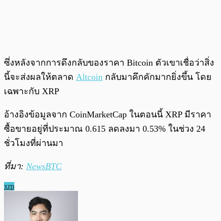
ซึ่งหลังจากการดึงกลับของราคา Bitcoin ตัวเขาเชื่อว่าสิ่ง
นี้จะส่งผลให้ตลาด
Altcoin
กลับมาคึกคักมากยิ่งขึ้น โดย
เฉพาะกับ XRP
อ้างอิงข้อมูลจาก CoinMarketCap ในตอนนี้ XRP มีราคา
ซื้อขายอยู่ที่ประมาณ 0.615 ลดลงมา 0.53% ในช่วง 24
ชั่วโมงที่ผ่านมา
ที่มา:
NewsBTC
xrp