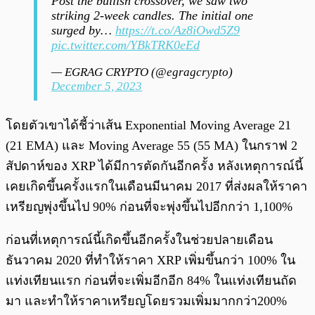
Post the bullish crossover, we saw two
striking 2-week candles. The initial one
surged by…
https://t.co/Az8iOwd5Z9
pic.twitter.com/YBkTRK0eEd
— EGRAG CRYPTO (@egragcrypto)
December 5, 2023
โดยตัวเขาได้ชี้ว่าเส้น Exponential Moving Average 21
(21 EMA) และ Moving Average 55 (55 MA) ในกราฟ 2
สัปดาห์ของ XRP ได้มีการตัดกันอีกครั้ง หลังเหตุการณ์นี้
เคยเกิดขึ้นครั้งแรกในเดือนมีนาคม 2017 ที่ส่งผลให้ราคา
เหรียญพุ่งขึ้นไป 90% ก่อนที่จะพุ่งขึ้นไปอีกกว่า 1,100%
ก่อนที่เหตุการณ์นี้เกิดขึ้นอีกครั้งในช่วยปลายเดือน
ธันวาคม 2020 ที่ทำให้ราคา XRP เพิ่มขึ้นกว่า 100% ใน
แท่งเทียนแรก ก่อนที่จะเพิ่มอีกอีก 84% ในแท่งเทียนถัด
มา และทำให้ราคาเหรียญโดยรวมเพิ่มมากกว่า200%