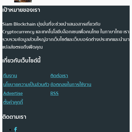
เป้าหมายของเรา
Siam Blockchain มุ่งมั่นที่จะช่วยนำเสนอสารเกี่ยวกับ
Cryptocurrency และเทคโนโลยีบล็อกเชนเพื่อคนไทย ในภาษาไทย เรา
รวบรวมข้อมูลส่วนใหญ่จากเว็บไซต์และเว็บบอร์ดต่างประเทศและนำมา
แปลส่งตรงถึงฟีดคุณ
เกี่ยวกับเว็บไซต์นี้
ทีมงาน
ติดต่อเรา
นโยบายความเป็นส่วนตัว
ข้อตกลงในการใช้งาน
Advertise
RSS
ตั้งค่าคุกกี้
ติดตามเรา