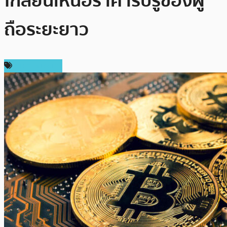
ใกล้ยืนเหนือราคารับรู้ของผู้
ถือระยะยาว
ราคา Bitcoin