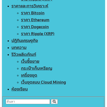
ราคาและการวิเคราะห์
ราคา Bitcoin
ราคา Ethereum
ราคา Dogecoin
ราคา Ripple (XRP)
ปฏิทินเศรษฐกิจ
บทความ
รีวิวผลิตภัณฑ์
เว็บซื้อขาย
กระเป๋าเก็บเหรียญ
เครื่องขุด
เว็บขุดแบบ Cloud Mining
ห้องเรียน