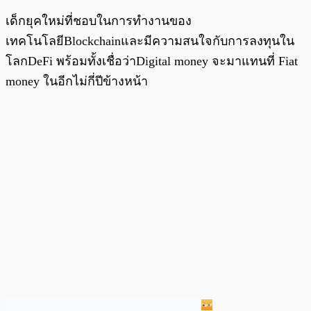
เด็กยุคใหม่ที่ชอบในการทำงานของ
เทคโนโลยีBlockchainและมีความสนใจกับการลงทุนใน
โลกDeFi พร้อมทั้งเชื่อว่าDigital money จะมาแทนที่ Fiat
money ในอีกไม่กี่ปีข้างหน้า