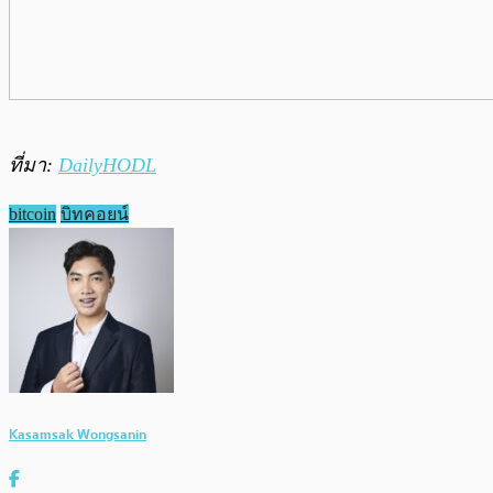
ที่มา:
DailyHODL
bitcoin
บิทคอยน์
Kasamsak Wongsanin