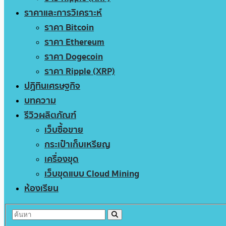
ราคาและการวิเคราะห์
ราคา Bitcoin
ราคา Ethereum
ราคา Dogecoin
ราคา Ripple (XRP)
ปฏิทินเศรษฐกิจ
บทความ
รีวิวผลิตภัณฑ์
เว็บซื้อขาย
กระเป๋าเก็บเหรียญ
เครื่องขุด
เว็บขุดแบบ Cloud Mining
ห้องเรียน