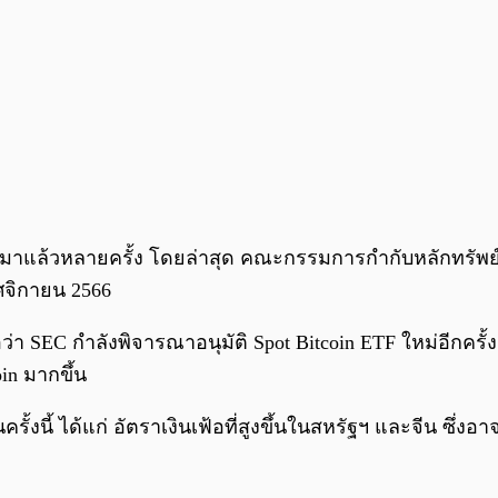
 ETF มาแล้วหลายครั้ง โดยล่าสุด คณะกรรมการกำกับหลักทรั
ฤศจิกายน 2566
ือว่า SEC กำลังพิจารณาอนุมัติ Spot Bitcoin ETF ใหม่อีกค
in มากขึ้น
นครั้งนี้ ได้แก่ อัตราเงินเฟ้อที่สูงขึ้นในสหรัฐฯ และจีน ซึ่