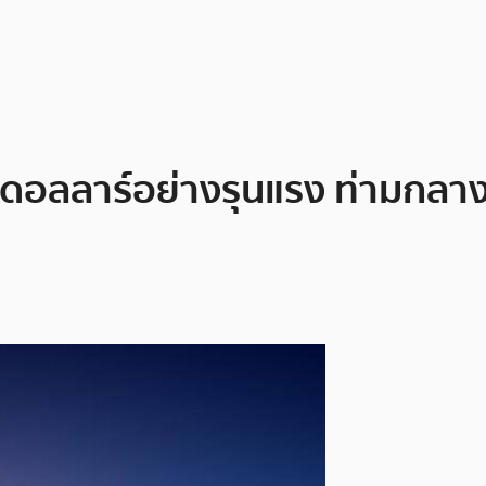
0 ดอลลาร์อย่างรุนแรง ท่ามกล