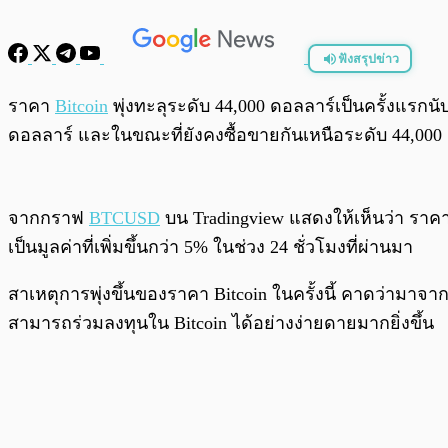
ฟังสรุปข่าว
พร้อมเล่น
ราคา
Bitcoin
พุ่งทะลุระดับ 44,000 ดอลลาร์เป็นครั้งแรกน
ดอลลาร์ และในขณะที่ยังคงซื้อขายกันเหนือระดับ 44,000
จากกราฟ
BTCUSD
บน Tradingview แสดงให้เห็นว่า ราคา B
เป็นมูลค่าที่เพิ่มขึ้นกว่า 5% ในช่วง 24 ชั่วโมงที่ผ่านมา
สาเหตุการพุ่งขึ้นของราคา Bitcoin ในครั้งนี้ คาดว่ามาจา
สามารถร่วมลงทุนใน Bitcoin ได้อย่างง่ายดายมากยิ่งขึ้น