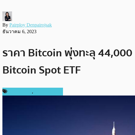
By
Pairploy Denpairojsak
ธันวาคม 6, 2023
ราคา Bitcoin พุ่งทะลุ 44,00
Bitcoin Spot ETF
ข่าว Bitcoin
,
ราคา Bitcoin