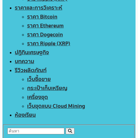
ราคาและการวิเคราะห์
ราคา Bitcoin
ราคา Ethereum
ราคา Dogecoin
ราคา Ripple (XRP)
ปฏิทินเศรษฐกิจ
บทความ
รีวิวผลิตภัณฑ์
เว็บซื้อขาย
กระเป๋าเก็บเหรียญ
เครื่องขุด
เว็บขุดแบบ Cloud Mining
ห้องเรียน