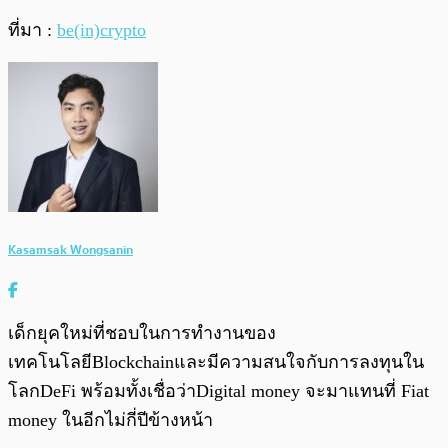
ที่มา :
be(in)crypto
Kasamsak Wongsanin
เด็กยุคใหม่ที่ชอบในการทำงานของ
เทคโนโลยีBlockchainและมีความสนใจกับการลงทุนใน
โลกDeFi พร้อมทั้งเชื่อว่าDigital money จะมาแทนที่ Fiat
money ในอีกไม่กี่ปีข้างหน้า