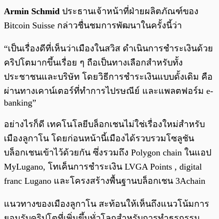
Armin Schmid
ประธานเจ้าหน้าที่ฝ่ายผลิตภัณฑ์ของ
Bitcoin Suisse กล่าวชื่นชมการพัฒนาในครั้งนี้ว่า
“เป็นเรื่องดีที่เห็นว่าเมืองในสวิส ดำเนินการชำระเงินด้วย
คริปโตมากขึ้นเรื่อย ๆ ถือเป็นทางเลือกสำหรับทั้ง
ประชาชนและบริษัท โดยวิธีการชำระเงินแบบดั้งเดิม คือ
ผ่านทางเคาน์เตอร์ที่ทำการไปรษณีย์ และแพลตฟอร์ม e-
banking”
อย่างไรก็ดี เทคโนโลยีบล็อกเชนไม่ใช่เรื่องใหม่สำหรับ
เมืองลูกาโน โดยก่อนหน้านี้เมืองได้รวบรวมโซลูชัน
บล็อกเชนเข้าไว้ด้วยกัน ซึ่งรวมถึง Polygon chain ในแอป
MyLugano, โทเค็นการชำระเงิน LVGA Points , digital
franc Lugano และโครงสร้างพื้นฐานบล็อกเชน 3Achain
แนวทางของเมืองลูกาโน สะท้อนให้เห็นถึงแนวโน้มการ
ยอมรับคริปโตที่เพิ่มขึ้นทั่วโลกสำหรับการทำธุรกรรม