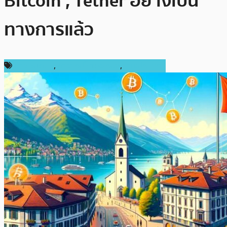
Bitcoin , Tether อย่างเป็น
ทางการแล้ว
ข่าว Bitcoin
,
ข่าวคริปโตเคอเรนซี่
,
ต่างประเทศ