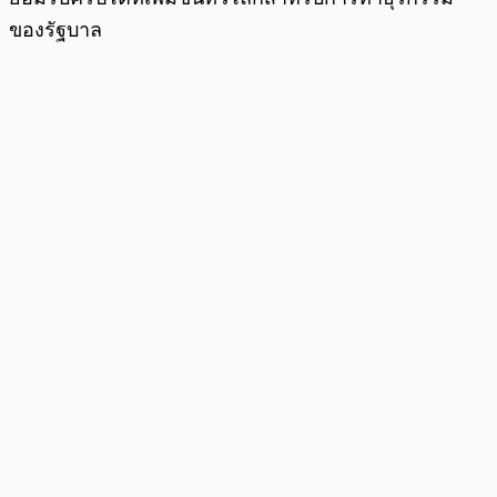
ของรัฐบาล