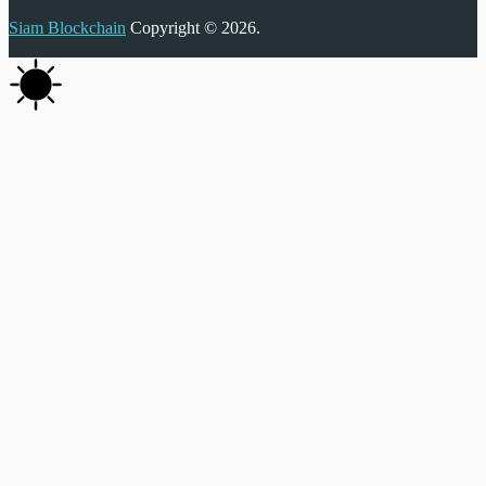
Siam Blockchain
Copyright © 2026.