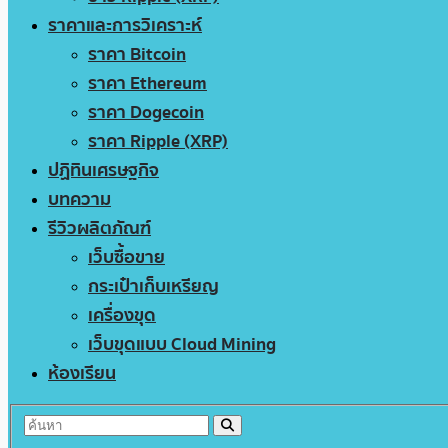
ราคาและการวิเคราะห์
ราคา Bitcoin
ราคา Ethereum
ราคา Dogecoin
ราคา Ripple (XRP)
ปฏิทินเศรษฐกิจ
บทความ
รีวิวผลิตภัณฑ์
เว็บซื้อขาย
กระเป๋าเก็บเหรียญ
เครื่องขุด
เว็บขุดแบบ Cloud Mining
ห้องเรียน