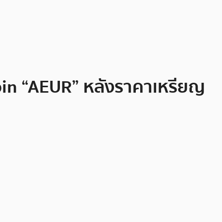
coin “AEUR” หลังราคาเหรียญ