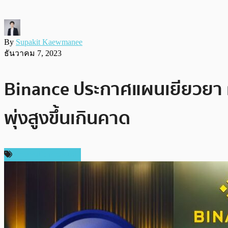
By
Supakit Kaewmanee
ธันวาคม 7, 2023
Binance ประกาศแผนเยียวยา ผู
พุ่งสูงขึ้นเกินคาด
ข่าวคริปโตเคอเรนซี่