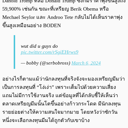
Danold Tromp ที่ล้อ Donald Trump ซึ่งก็มีราคาพุ่งขึ้นสูงถึง
59,900% เช่นกัน ขณะที่เหรียญ Berik Obema หรือ
Mechael Seylor และ Androo Tete กลับไม่ได้เห็นราคาพุ่ง
ขึ้นสูงเหมือนอย่าง BODEN
wut did u guys do
pic.twitter.com/rSgiEHrws9
— bobby (@serbobross)
March 6, 2024
อย่างไรก็ตามแม้ว่านักลงทุนที่จริงจังจะมองเหรียญมีมว่า
เป็นการลงทุนที่ “โง่เง่า” เพราะเต็มไปด้วยความเสี่ยง
แถมไม่มีการใช้งานจริง แต่ข้อมูลที่ได้กลับชี้ให้เห็นว่า
ตลาดเหรียญมีมนั้นโตขึ้นอย่างก้าวกระโดด มีนักลงทุน
รายย่อยต่างให้ความสนใจมากมาย โดยหวังว่าซักวัน
หนึ่งจะเลือกลงทุนมีมได้ถูกตัวกับเขาบ้าง