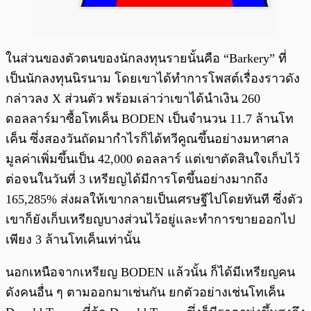
ในส่วนของตัวตนของนักลงทุนรายนั้นคือ “Barkery” ที่
เป็นนักลงทุนนิรนาม โดยเขาได้ทำการโพสต์เรื่องราวดัง
กล่าวลง X ส่วนตัว พร้อมเล่าว่าเขาได้นำเงิน 260
ดอลลาร์มาซื้อโทเค็น BODEN เป็นจำนวน 11.7 ล้านโท
เค็น ซึ่งสองวันถัดมากำไรก็ได้ทวีคูณขึ้นอย่างมหาศาล
มูลค่าเพิ่มขึ้นเป็น 42,000 ดอลลาร์ แต่เขาตัดสินใจเก็บไว้
ต่อจนในวันที่ 3 เหรียญได้มีการโตขึ้นอย่างมากถึง
165,285% ส่งผลให้เขากลายเป็นเศรษฐีไปโดยทันที ซึ่งตัว
เขาก็ยังเก็บเหรียญบางส่วนไว้อยู่และทำการขายออกไป
เพียง 3 ล้านโทเค็นเท่านั้น
นอกเหนือจากเหรียญ BODEN แล้วนั้น ก็ได้มีเหรียญคน
ดังคนอื่น ๆ ตามออกมาเช่นกัน ยกตัวอย่างเช่นโทเค็น