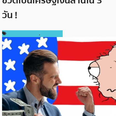
ชีวิตเป็นเศรษฐีเงินล้านใน 3
วัน !
ข่าวคริปโตเคอเรนซี่
,
เหรียญอื่นๆ