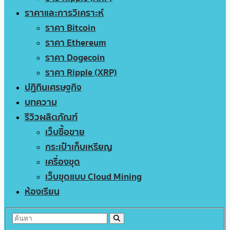
ราคาและการวิเคราะห์
ราคา Bitcoin
ราคา Ethereum
ราคา Dogecoin
ราคา Ripple (XRP)
ปฏิทินเศรษฐกิจ
บทความ
รีวิวผลิตภัณฑ์
เว็บซื้อขาย
กระเป๋าเก็บเหรียญ
เครื่องขุด
เว็บขุดแบบ Cloud Mining
ห้องเรียน