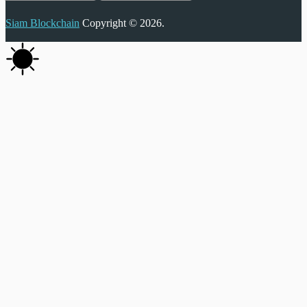
Siam Blockchain
Copyright © 2026.