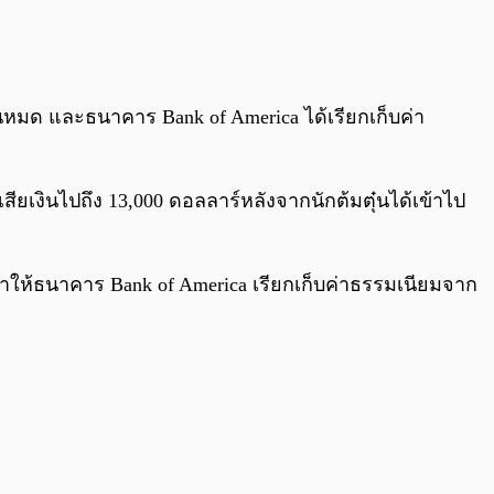
0:00
/
0:00
นหมด และธนาคาร Bank of America ได้เรียกเก็บค่า
ญเสียเงินไปถึง 13,000 ดอลลาร์หลังจากนักต้มตุ๋นได้เข้าไป
ทำให้ธนาคาร Bank of America เรียกเก็บค่าธรรมเนียมจาก