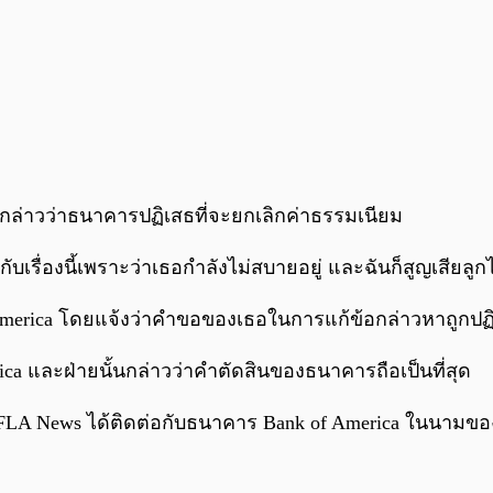
อกล่าวว่าธนาคารปฏิเสธที่จะยกเลิกค่าธรรมเนียม
เรื่องนี้เพราะว่าเธอกำลังไม่สบายอยู่ และฉันก็สูญเสียลูก
rica โดยแจ้งว่าคำขอของเธอในการแก้ข้อกล่าวหาถูกปฏิเสธ
ica และฝ่ายนั้นกล่าวว่าคำตัดสินของธนาคารถือเป็นที่สุด
FLA News ได้ติดต่อกับธนาคาร Bank of America ในนามของเห