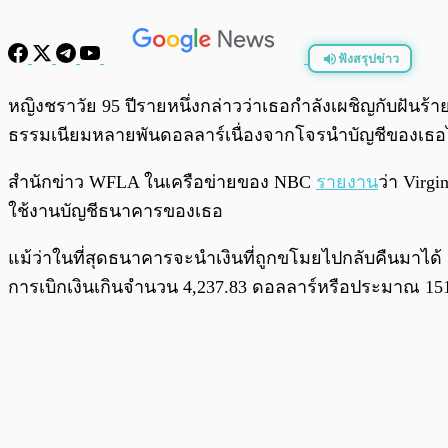
ฟังสรุปข่าว
พร้อมเล่น
หญิงชราวัย 95 ปีรายหนึ่งกล่าวว่าเธอกำลังเผชิญกับฝัน
ธรรมเนียมหลายพันดอลลาร์เนื่องจากโจรนำบัญชีของเธอ
สำนักข่าว WFLA ในเครือข่ายของ NBC
รายงาน
ว่า Virgi
ใช้งานบัญชีธนาคารของเธอ
แม้ว่าในที่สุดธนาคารจะนำเงินที่ถูกขโมยไปกลับคืนมาได
การเบิกเงินเกินจำนวน 4,237.83 ดอลลาร์หรือประมาณ 1