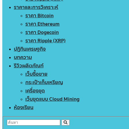
ราคาและการวิเคราะห์
ราคา Bitcoin
ราคา Ethereum
ราคา Dogecoin
ราคา Ripple (XRP)
ปฏิทินเศรษฐกิจ
บทความ
รีวิวผลิตภัณฑ์
เว็บซื้อขาย
กระเป๋าเก็บเหรียญ
เครื่องขุด
เว็บขุดแบบ Cloud Mining
ห้องเรียน