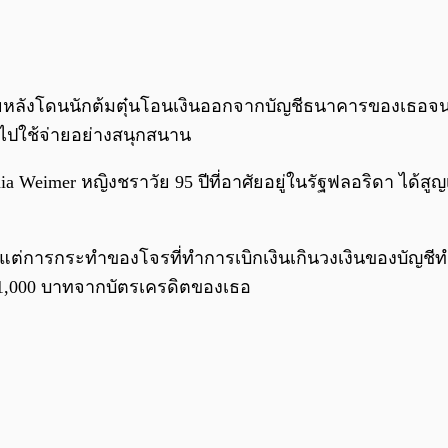
ร้ายหลังโดนนักต้มตุ๋นโอนเงินออกจากบัญชีธนาคารของเธอจ
ไปใช้จ่ายอย่างสนุกสนาน
nia Weimer หญิงชราวัย 95 ปีที่อาศัยอยู่ในรัฐฟลอริดา ได้สู
้ แต่การกระทำของโจรที่ทำการเบิกเงินเกินวงเงินของบัญชี
51,000 บาทจากบัตรเครดิตของเธอ