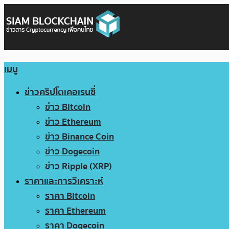
เมนู
ข่าวคริปโตเคอเรนซี่
ข่าว Bitcoin
ข่าว Ethereum
ข่าว Binance Coin
ข่าว Dogecoin
ข่าว Ripple (XRP)
ราคาและการวิเคราะห์
ราคา Bitcoin
ราคา Ethereum
ราคา Dogecoin