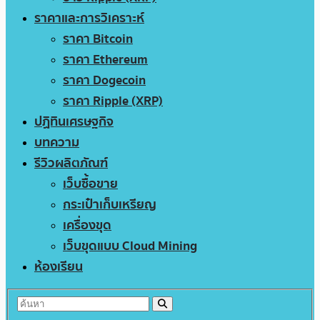
ราคาและการวิเคราะห์
ราคา Bitcoin
ราคา Ethereum
ราคา Dogecoin
ราคา Ripple (XRP)
ปฏิทินเศรษฐกิจ
บทความ
รีวิวผลิตภัณฑ์
เว็บซื้อขาย
กระเป๋าเก็บเหรียญ
เครื่องขุด
เว็บขุดแบบ Cloud Mining
ห้องเรียน