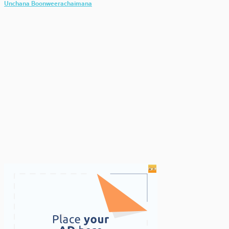
Unchana Boonweerachaimana