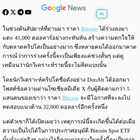
พร้อมเล่น
0:00
/
0:00
ในช่วงต้นสัปดาห์ที่ผ่านมา ราคา
Bitcoin
ได้ร่วงลงมา
แตะ 41,000 ดอลลาร์อย่างกะทันหัน สร้างความตกใจให้
กับตลาดคริปโตเป็นอย่างมาก ซึ่งหลายคนได้ออกมาคาด
การณ์ว่าการร่วงครั้งนี้จะเป็นเพียงแค่ช่วงสั้นๆ แต่ดู
เหมือนว่านักวิเคราะห์รายนี้จะไม่คิดแบบนั้น
โดยนักวิเคราะห์คริปโตชื่อดังอย่าง DonAlt ได้ออกมา
โพสต์ข้อความผ่านโซเชียลมีเดีย X กับผู้ติดตามกว่า 5
แสนคนของเขาว่า ราคา
Bitcoin
จะมีโอกาสที่จะลงไป
ทดสอบแนวต้าน 32,000 ดอลลาร์อีกครั้งหนึ่ง
แต่ตัวเขาก็ได้เปิดเผยว่า เหตุการณ์นี้จะเกิดขึ้นได้ต่อเมื่อ
ความเป็นไปได้ในการประกาศอนุมัติ Bitcoin Spot ETF
นั้นย่ำแย่จริงๆ อย่างไรก็ตามการร่วงในครั้งนี้จะเป็นการ