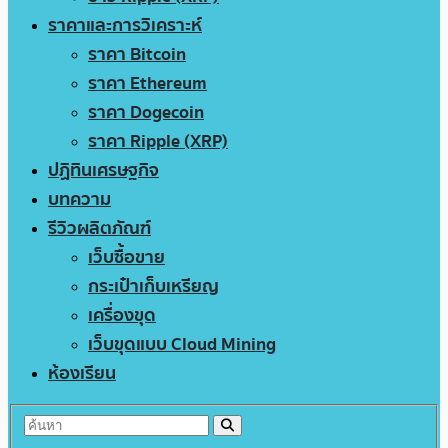
ราคาและการวิเคราะห์
ราคา Bitcoin
ราคา Ethereum
ราคา Dogecoin
ราคา Ripple (XRP)
ปฏิทินเศรษฐกิจ
บทความ
รีวิวผลิตภัณฑ์
เว็บซื้อขาย
กระเป๋าเก็บเหรียญ
เครื่องขุด
เว็บขุดแบบ Cloud Mining
ห้องเรียน