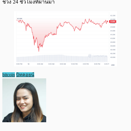
ช่วง 24 ชั่วโมงที่ผ่านมา
bitcoin
บิทคอยน์