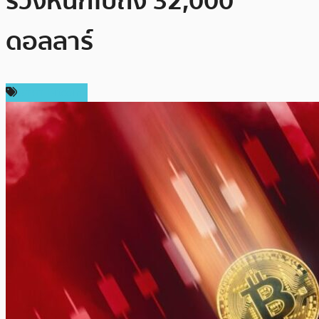
ร่วงหนักไปถึง 32,000
ดอลลาร์
ราคา Bitcoin