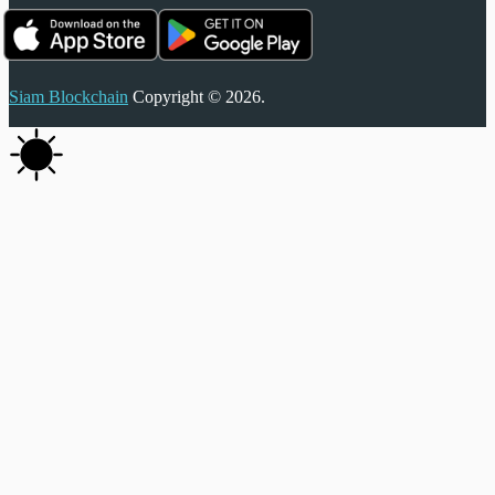
Siam Blockchain
Copyright © 2026.