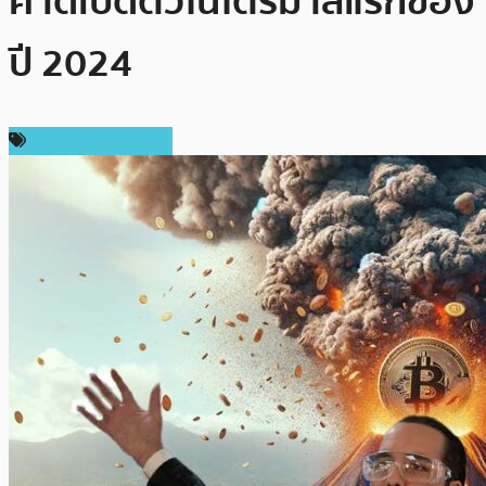
คาดเปิดตัวในไตรมาสแรกของ
ปี 2024
ข่าวคริปโตเคอเรนซี่