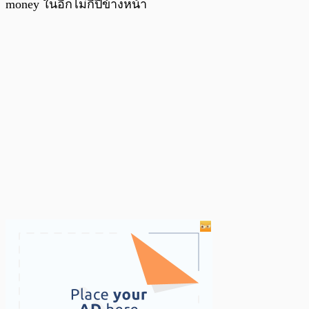
money ในอีกไม่กี่ปีข้างหน้า