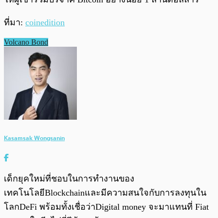
ที่มา:
coinedition
Volcano Bond
Kasamsak Wongsanin
เด็กยุคใหม่ที่ชอบในการทำงานของ
เทคโนโลยีBlockchainและมีความสนใจกับการลงทุนใน
โลกDeFi พร้อมทั้งเชื่อว่าDigital money จะมาแทนที่ Fiat