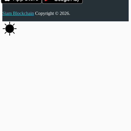
Siam Blockchain
Copyright © 2026.