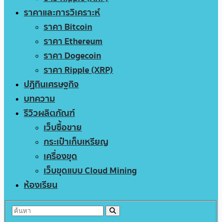
ราคาและการวิเคราะห์
ราคา Bitcoin
ราคา Ethereum
ราคา Dogecoin
ราคา Ripple (XRP)
ปฏิทินเศรษฐกิจ
บทความ
รีวิวผลิตภัณฑ์
เว็บซื้อขาย
กระเป๋าเก็บเหรียญ
เครื่องขุด
เว็บขุดแบบ Cloud Mining
ห้องเรียน