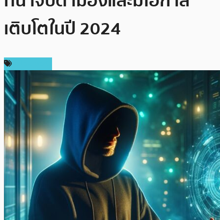
ที่น่าจับตามองและมีโอกาส
เติบโตในปี 2024
สปอนเซอร์