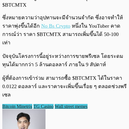
$BTCMTX
ซึ่งหมายความว่าอุปทานจะมีจำนวนจำกัด ซึ่งอาจทำให้
ราคาพุ่งขึ้นได้อีก
No Bs Crypto
หนึ่งใน YouTuber คาด
การณ์ว่า ราคา $BTCMTX สามารถเพิ่มขึ้นได้ 50-100
เท่า
ปัจจุบันโครงการนี้อยู่ระหว่างการขายพรีเซล โดยระดม
ทุนได้มากกว่า 5 ล้านดอลลาร์ ภายใน 9 สัปดาห์
ผู้ที่ต้องการเข้าร่วม สามารถซื้อ $BTCMTX ได้ในราคา
0.0122 ดอลลาร์ และราคาจะเพิ่มขึ้นเรื่อย ๆ ตลอดช่วงพรี
เซล
Bitcoin Minetrix
TG Casino
Wall street memes