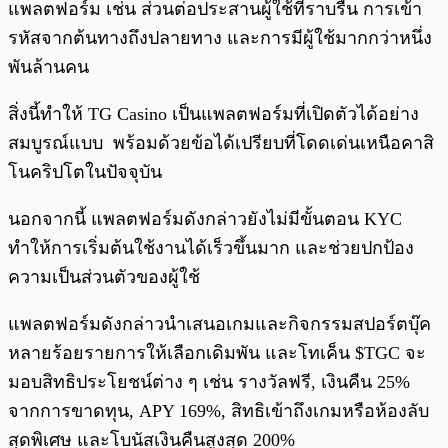
แพลตฟอร์ม เช่น ส่วนต่อประสานผู้ใช้ที่ราบรื่น การเข้า
รหัสจากต้นทางถึงปลายทาง และการมีผู้ใช้มากกว่าหนึ่ง
พันล้านคน
สิ่งนี้ทำให้ TG Casino เป็นแพลตฟอร์มที่เปิดตัวได้อย่าง
สมบูรณ์แบบ พร้อมด้วยข้อได้เปรียบที่โดดเด่นเหนือคาสิ
โนคริปโตในปัจจุบัน
นอกจากนี้ แพลตฟอร์มดังกล่าวยังไม่มีขั้นตอน KYC
ทำให้การเริ่มต้นใช้งานได้เร็วขึ้นมาก และช่วยปกป้อง
ความเป็นส่วนตัวของผู้ใช้
แพลตฟอร์มดังกล่าวนำเสนอเกมและกิจกรรมสปอร์ตบุ๊ค
หลายร้อยรายการให้เลือกเดิมพัน และโทเค็น $TGC จะ
มอบสิทธิประโยชน์ต่าง ๆ เช่น รางวัลฟรี, เงินคืน 25%
จากการขาดทุน, APY 169%, สิทธิเข้าถึงเกมหรือห้องลับ
สุดพิเศษ และโบนัสเงินคืนสูงสุด 200%