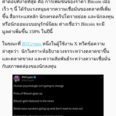
คำตอบที่ง่ายที่สุด คือ การเพิ่มขึ้นของราคา Bitcoin เมื่อ
เร็ว ๆ นี้ ได้รับแรงหนุนจากความเชื่อมั่นของตลาดที่เพิ่ม
ขึ้น สื่อกระแสหลัก นักเทรดคริปโตรายย่อย และนักลงทุน
หรือนักออมแบบอนุรักษ์นิยม ต่างเชื่อว่า Bitcoin จะมี
มูลค่าเพิ่มขึ้น 158% ในปีนี้
ในขณะที่
RVCrypto
หนึ่งในผู้ใช้งาน X ทวีตข้อความ
ล่าสุดว่า นักวิเคราะห์อธิบายวงจรระหว่างตลาดขาขึ้น
และตลาดขาลง และความสัมพันธ์ระหว่างความเชื่อมั่น
กับสภาพคล่องของนักลงทุน