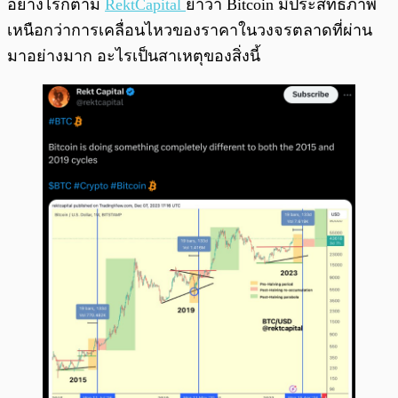
อย่างไรก็ตาม
RektCapital
ย้ำว่า Bitcoin มีประสิทธิภาพ
เหนือกว่าการเคลื่อนไหวของราคาในวงจรตลาดที่ผ่าน
มาอย่างมาก อะไรเป็นสาเหตุของสิ่งนี้