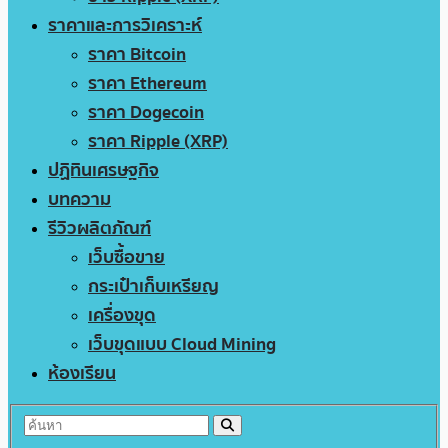
ราคาและการวิเคราะห์
ราคา Bitcoin
ราคา Ethereum
ราคา Dogecoin
ราคา Ripple (XRP)
ปฏิทินเศรษฐกิจ
บทความ
รีวิวผลิตภัณฑ์
เว็บซื้อขาย
กระเป๋าเก็บเหรียญ
เครื่องขุด
เว็บขุดแบบ Cloud Mining
ห้องเรียน