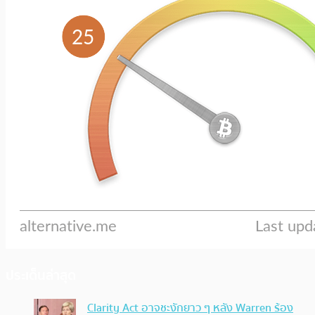
ประเด็นล่าสุด
Clarity Act อาจชะงักยาว ๆ หลัง Warren ร้อง