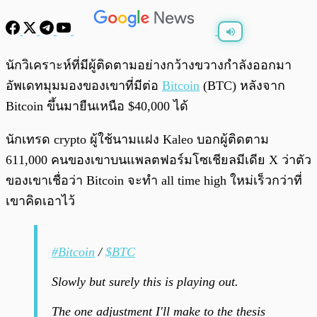
พร้อมเล่น
0:00
/
0:00
นักวิเคราะห์ที่มีผู้ติดตามอย่างกว้างขวางกำลังออกมา
อัพเดทมุมมองของเขาที่มีต่อ
Bitcoin
(BTC) หลังจาก
Bitcoin ขึ้นมายืนเหนือ $40,000 ได้
นักเทรด crypto ผู้ใช้นามแฝง Kaleo บอกผู้ติดตาม
611,000 คนของเขาบนแพลตฟอร์มโซเชียลมีเดีย X ว่าตัว
ของเขาเชื่อว่า Bitcoin จะทำ all time high ใหม่เร็วกว่าที่
เขาคิดเอาไว้
#Bitcoin
/
$BTC
Slowly but surely this is playing out.
The one adjustment I'll make to the thesis