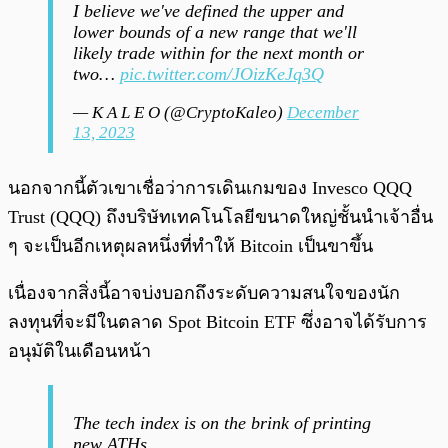
I believe we've defined the upper and
lower bounds of a new range that we'll
likely trade within for the next month or
two…
pic.twitter.com/JOizKeJq3Q
— K A L E O (@CryptoKaleo)
December
13, 2023
นอกจากนี้ตัวเขาเชื่อว่าการเดินเกมของ Invesco QQQ
Trust (QQQ) ถึงบริษัทเทคโนโลยีขนาดใหญ่ชั้นนำเจ้าอื่น
ๆ จะเป็นอีกเหตุผลหนึ่งที่ทำให้ Bitcoin เป็นขาขึ้น
เนื่องจากสิ่งนี้อาจบ่งบอกถึงระดับความสนใจของนัก
ลงทุนที่จะมีในตลาด Spot Bitcoin ETF ซึ่งอาจได้รับการ
อนุมัติในเดือนหน้า
The tech index is on the brink of printing
new ATHs.