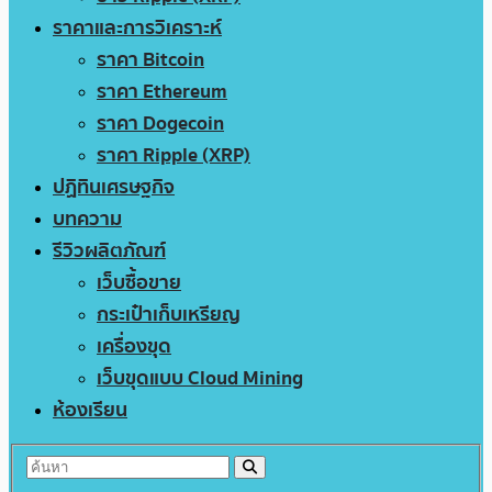
ราคาและการวิเคราะห์
ราคา Bitcoin
ราคา Ethereum
ราคา Dogecoin
ราคา Ripple (XRP)
ปฏิทินเศรษฐกิจ
บทความ
รีวิวผลิตภัณฑ์
เว็บซื้อขาย
กระเป๋าเก็บเหรียญ
เครื่องขุด
เว็บขุดแบบ Cloud Mining
ห้องเรียน