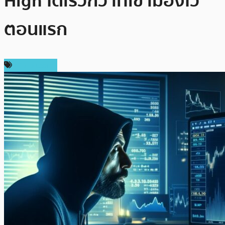
High ได้เร็วกว่าที่เขามองไว้
ตอนแรก
ข่าว Bitcoin