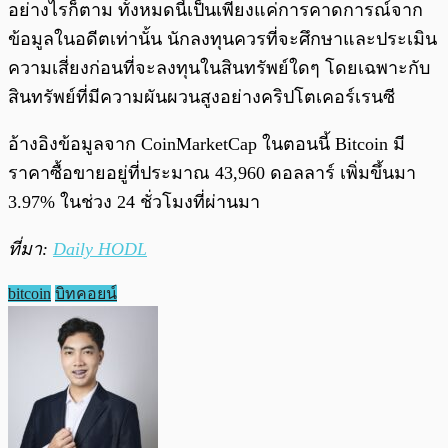
อย่างไรก็ตาม ทั้งหมดนี้เป็นเพียงแค่การคาดการณ์จาก
ข้อมูลในอดีตเท่านั้น นักลงทุนควรที่จะศึกษาและประเมิน
ความเสี่ยงก่อนที่จะลงทุนในสินทรัพย์ใดๆ โดยเฉพาะกับ
สินทรัพย์ที่มีความผันผวนสูงอย่างคริปโตเคอร์เรนซี
อ้างอิงข้อมูลจาก CoinMarketCap ในตอนนี้ Bitcoin มี
ราคาซื้อขายอยู่ที่ประมาณ 43,960 ดอลลาร์ เพิ่มขึ้นมา
3.97% ในช่วง 24 ชั่วโมงที่ผ่านมา
ที่มา:
Daily HODL
bitcoin
บิทคอยน์