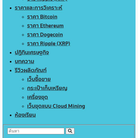
ราคาและการวิเคราะห์
ราคา Bitcoin
ราคา Ethereum
ราคา Dogecoin
ราคา Ripple (XRP)
ปฏิทินเศรษฐกิจ
บทความ
รีวิวผลิตภัณฑ์
เว็บซื้อขาย
กระเป๋าเก็บเหรียญ
เครื่องขุด
เว็บขุดแบบ Cloud Mining
ห้องเรียน