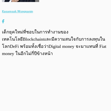
Kasamsak Wongsanin
เด็กยุคใหม่ที่ชอบในการทำงานของ
เทคโนโลยีBlockchainและมีความสนใจกับการลงทุนใน
โลกDeFi พร้อมทั้งเชื่อว่าDigital money จะมาแทนที่ Fiat
money ในอีกไม่กี่ปีข้างหน้า