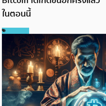
Bitcoin ได้เกิดขึ้นอีกครั้งแล้ว
ในตอนนี้
ราคา Bitcoin