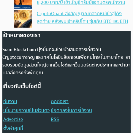
8,200 บาท/ปี เข้าบัญชีทรัมป์แจกบุตรพนักงาน
CryptoQuant ส่งสัญญาณตลาดหมีเข้าสู่โค้ง
สุดท้าย หลังพบเจ้าคริปโทฯ ซุ่มเก็บ BTC และ ETH
เป้าหมายของเรา
Siam Blockchain มุ่งมั่นที่จะช่วยนำเสนอสารเกี่ยวกับ
Cryptocurrency และเทคโนโลยีบล็อกเชนเพื่อคนไทย ในภาษาไทย เรา
รวบรวมข้อมูลส่วนใหญ่จากเว็บไซต์และเว็บบอร์ดต่างประเทศและนำมา
แปลส่งตรงถึงฟีดคุณ
เกี่ยวกับเว็บไซต์นี้
ทีมงาน
ติดต่อเรา
นโยบายความเป็นส่วนตัว
ข้อตกลงในการใช้งาน
Advertise
RSS
ตั้งค่าคุกกี้