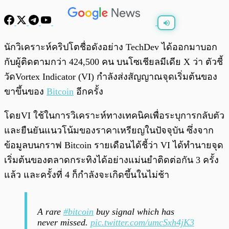
พร้อมเล่น
0:00
/
0:00
นักวิเคราะห์คริปโตชื่อดังอย่าง TechDev ได้ออกมาบอก
กับผู้ติดตามกว่า 424,500 คน บนโซเชียลมีเดีย X ว่า ตัวชี้
วัดVortex Indicator (VI) กำลังส่งสัญญาณจุดเริ่มต้นของ
ขาขึ้นของ
Bitcoin
อีกครั้ง
โดยVI ใช้ในการวิเคราะห์ทางเทคนิคเพื่อระบุการกลับตัว
และยืนยันแนวโน้มของราคาเหรียญในปัจจุบัน ซึ่งจาก
ข้อมูลบนกราฟ Bitcoin รายเดือนได้ชี้ว่า VI ได้ทำนายจุด
เริ่มต้นของตลาดกระทิงได้อย่างแม่นยำติดต่อกัน 3 ครั้ง
แล้ว และครั้งที่ 4 ก็กำลังจะเกิดขึ้นในไม่ช้า
A rare
#bitcoin
buy signal which has
never missed.
pic.twitter.com/umcSxh4jK3