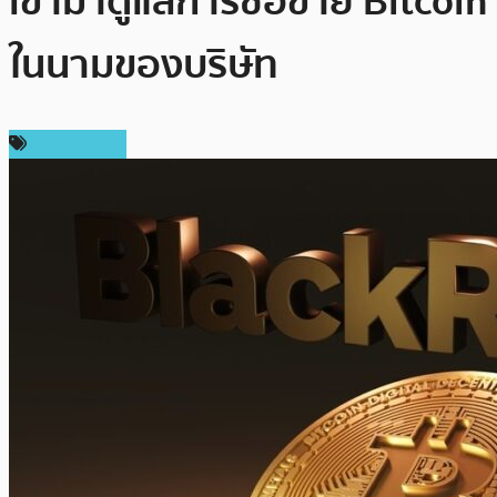
เข้ามาดูแลการซื้อขาย Bitcoin
ในนามของบริษัท
ข่าว Bitcoin