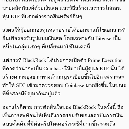
ขายผลิตภัณฑ์ด้วยเงินสด และวิธีสร้างและการไถ่ถอน
หุ้น ETF ที่แตกต่างจากสินทรัพย์อื่นๆ
ส่งผลให้ผู้ออกกองทุนหลายรายได้ออกมาแก้ไขเอกสารที่
ยื่นเพื่อรองรับรูปแบบเงินสด โดยเฉพาะกับ Bitwise เป็น
หนึ่งในกลุ่มแรกๆ ที่เปลี่ยนมาใช้โมเดลนี้
แต่การที่ BlackRock ได้ประกาศเปิดตัว Prime Execution
ที่คาดว่าน่าจะเป็น Coinbase ให้มาเป็นผู้ดูแล ETF นั้น ได้
สร้างความยุ่งยากทางด้านกฎระเบียบขึ้นไปอีก เพราะจะ
ทำให้ SEC เข้ามาตรวจสอบ Coinbase มากยิ่งขึ้น ในขณะ
ที่ทั้งสองมีปัญหากันอยู่แล้ว
อย่างไรก็ตาม การตัดสินใจของ BlackRock ในครั้งนี้ ถือ
เป็นการสะท้อนให้เห็นถึงการยอมรับของสถาบันการเงิน
แบบดั้งเดิมที่มีต่อคริปโตเคอร์เรนซีที่มากขึ้น รวมถึง