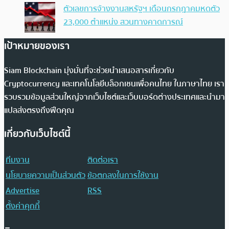
ตัวเลขการจ้างงานสหรัฐฯ เดือนกรกฎาคมหดตัว
23,000 ตำแหน่ง สวนทางคาดการณ์
เป้าหมายของเรา
Siam Blockchain มุ่งมั่นที่จะช่วยนำเสนอสารเกี่ยวกับ
Cryptocurrency และเทคโนโลยีบล็อกเชนเพื่อคนไทย ในภาษาไทย เรา
รวบรวมข้อมูลส่วนใหญ่จากเว็บไซต์และเว็บบอร์ดต่างประเทศและนำมา
แปลส่งตรงถึงฟีดคุณ
เกี่ยวกับเว็บไซต์นี้
ทีมงาน
ติดต่อเรา
นโยบายความเป็นส่วนตัว
ข้อตกลงในการใช้งาน
Advertise
RSS
ตั้งค่าคุกกี้