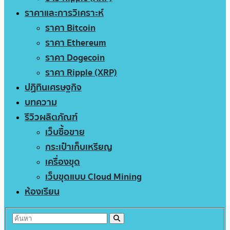
ราคาและการวิเคราะห์
ราคา Bitcoin
ราคา Ethereum
ราคา Dogecoin
ราคา Ripple (XRP)
ปฏิทินเศรษฐกิจ
บทความ
รีวิวผลิตภัณฑ์
เว็บซื้อขาย
กระเป๋าเก็บเหรียญ
เครื่องขุด
เว็บขุดแบบ Cloud Mining
ห้องเรียน