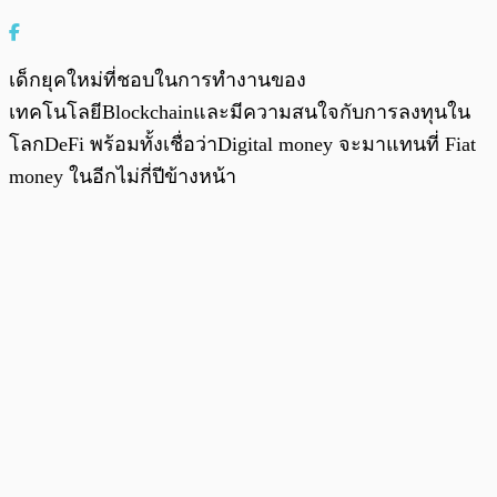
เด็กยุคใหม่ที่ชอบในการทำงานของ
เทคโนโลยีBlockchainและมีความสนใจกับการลงทุนใน
โลกDeFi พร้อมทั้งเชื่อว่าDigital money จะมาแทนที่ Fiat
money ในอีกไม่กี่ปีข้างหน้า