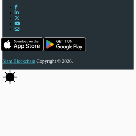
Siam Blockchain
Copyright © 2026.