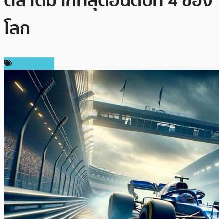
ตลาดมากที่สุดอันดับที่ 4 ของ
โลก
เหรียญอื่นๆ