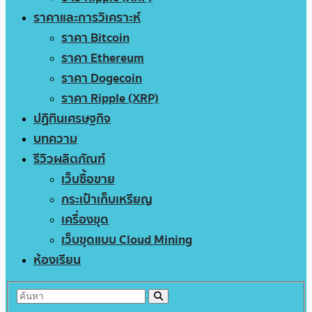
ราคาและการวิเคราะห์
ราคา Bitcoin
ราคา Ethereum
ราคา Dogecoin
ราคา Ripple (XRP)
ปฏิทินเศรษฐกิจ
บทความ
รีวิวผลิตภัณฑ์
เว็บซื้อขาย
กระเป๋าเก็บเหรียญ
เครื่องขุด
เว็บขุดแบบ Cloud Mining
ห้องเรียน