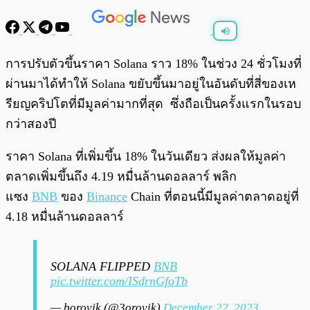
พร้อมเล่น
0:00
/
0:00
การปรับตัวขึ้นราคา Solana ราว 18% ในช่วง 24 ชั่วโมงที่
ผ่านมาได้ทำให้ Solana ขยับขึ้นมาอยู่ในอันดับที่สี่ของเห
รียญคริปโตที่มีมูลค่ามากที่สุด ซึ่งถือเป็นครั้งแรกในรอบ
กว่าสองปี
ราคา Solana ที่เพิ่มขึ้น 18% ในวันเดียว ส่งผลให้มูลค่า
ตลาดเพิ่มขึ้นถึง 4.19 หมื่นล้านดอลลาร์ พลิก
แซง
BNB
ของ
Binance
Chain ที่ตอนนี้มีมูลค่าตลาดอยู่ที่
4.18 หมื่นล้านดอลลาร์
SOLANA FLIPPED
BNB
pic.twitter.com/ISdrnGfoTb
— borovik (@3orovik)
December 22, 2023