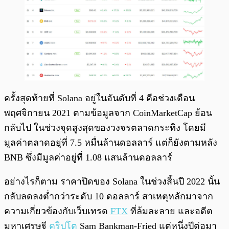
ครั้งสุดท้ายที่ Solana อยู่ในอันดับที่ 4 คือช่วงเดือน
พฤศจิกายน 2021 ตามข้อมูลจาก CoinMarketCap ย้อน
กลับไป ในช่วงจุดสูงสุดของวงจรตลาดกระทิง โดยมี
มูลค่าตลาดอยู่ที่ 7.5 หมื่นล้านดอลลาร์ แต่ก็ยังตามหลัง
BNB ซึ่งมีมูลค่าอยู่ที่ 1.08 แสนล้านดอลลาร์
อย่างไรก็ตาม ราคาปิดของ Solana ในช่วงสิ้นปี 2022 นั้น
กลับลดลงต่ำกว่าระดับ 10 ดอลลาร์ สาเหตุหลักมาจาก
ความเกี่ยวข้องกับเว็บเทรด
FTX
ที่ล้มละลาย และอดีต
มหาเศรษฐี
คริปโต
Sam Bankman-Fried แต่หนึ่งปีต่อมา