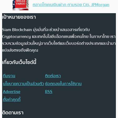
ตลาดโทเคนเงินฝาก ตามรอย Citi, JPMorgan
เป้าหมายของเรา
Siam Blockchain มุ่งมั่นที่จะช่วยนำเสนอสารเกี่ยวกับ
Cryptocurrency และเทคโนโลยีบล็อกเชนเพื่อคนไทย ในภาษาไทย เรา
รวบรวมข้อมูลส่วนใหญ่จากเว็บไซต์และเว็บบอร์ดต่างประเทศและนำมา
แปลส่งตรงถึงฟีดคุณ
เกี่ยวกับเว็บไซต์นี้
ทีมงาน
ติดต่อเรา
นโยบายความเป็นส่วนตัว
ข้อตกลงในการใช้งาน
Advertise
RSS
ตั้งค่าคุกกี้
ติดตามเรา