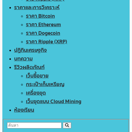
ราคาและการวิเคราะห์
ราคา Bitcoin
ราคา Ethereum
ราคา Dogecoin
ราคา Ripple (XRP)
ปฏิทินเศรษฐกิจ
บทความ
รีวิวผลิตภัณฑ์
เว็บซื้อขาย
กระเป๋าเก็บเหรียญ
เครื่องขุด
เว็บขุดแบบ Cloud Mining
ห้องเรียน