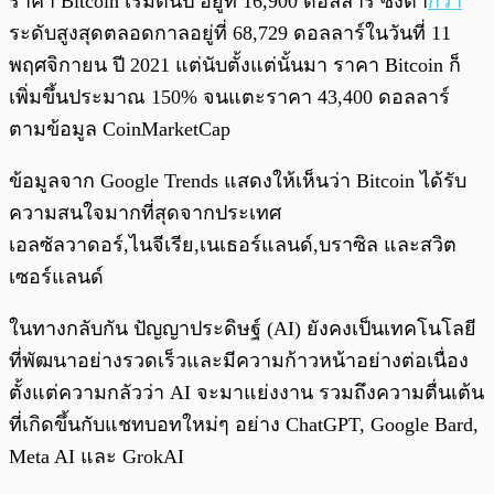
ราคา Bitcoin เริ่มต้นปี อยู่ที่ 16,900 ดอลลาร์ ซึ่งต่ำ
กว่า
ระดับสูงสุดตลอดกาลอยู่ที่ 68,729 ดอลลาร์ในวันที่ 11
พฤศจิกายน ปี 2021 แต่นับตั้งแต่นั้นมา ราคา Bitcoin ก็
เพิ่มขึ้นประมาณ 150% จนแตะราคา 43,400 ดอลลาร์
ตามข้อมูล CoinMarketCap
ข้อมูลจาก Google Trends แสดงให้เห็นว่า Bitcoin ได้รับ
ความสนใจมากที่สุดจากประเทศ
เอลซัลวาดอร์,ไนจีเรีย,เนเธอร์แลนด์,บราซิล และสวิต
เซอร์แลนด์
ในทางกลับกัน ปัญญาประดิษฐ์ (AI) ยังคงเป็นเทคโนโลยี
ที่พัฒนาอย่างรวดเร็วและมีความก้าวหน้าอย่างต่อเนื่อง
ตั้งแต่ความกลัวว่า AI จะมาแย่งงาน รวมถึงความตื่นเต้น
ที่เกิดขึ้นกับแชทบอทใหม่ๆ อย่าง ChatGPT, Google Bard,
Meta AI และ GrokAI