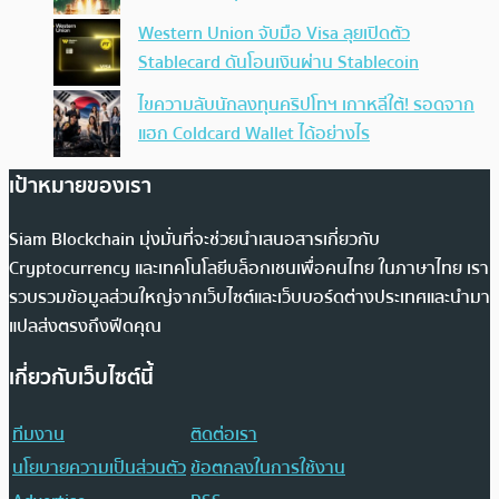
Western Union จับมือ Visa ลุยเปิดตัว
Stablecard ดันโอนเงินผ่าน Stablecoin
ไขความลับนักลงทุนคริปโทฯ เกาหลีใต้! รอดจาก
แฮก Coldcard Wallet ได้อย่างไร
เป้าหมายของเรา
Siam Blockchain มุ่งมั่นที่จะช่วยนำเสนอสารเกี่ยวกับ
Cryptocurrency และเทคโนโลยีบล็อกเชนเพื่อคนไทย ในภาษาไทย เรา
รวบรวมข้อมูลส่วนใหญ่จากเว็บไซต์และเว็บบอร์ดต่างประเทศและนำมา
แปลส่งตรงถึงฟีดคุณ
เกี่ยวกับเว็บไซต์นี้
ทีมงาน
ติดต่อเรา
นโยบายความเป็นส่วนตัว
ข้อตกลงในการใช้งาน