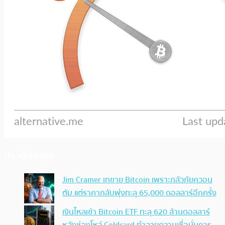
ประเด็นล่าสุด
Jim Cramer เทขาย Bitcoin เพราะกลัวภัยควอน
ตัม แต่ราคากลับพุ่งทะลุ 65,000 ดอลลาร์อีกครั้ง
เงินไหลเข้า Bitcoin ETF ทะลุ 620 ล้านดอลลาร์