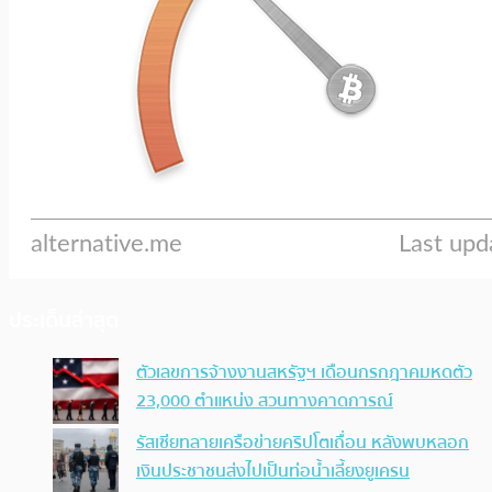
ประเด็นล่าสุด
ตัวเลขการจ้างงานสหรัฐฯ เดือนกรกฎาคมหดตัว
23,000 ตำแหน่ง สวนทางคาดการณ์
รัสเซียทลายเครือข่ายคริปโตเถื่อน หลังพบหลอก
เงินประชาชนส่งไปเป็นท่อน้ำเลี้ยงยูเครน