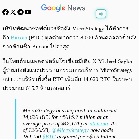
พร้อมเล่น
0:00
/
0:00
บริษัทพัฒนาซอฟต์แวร์ชื่อดัง MicroStrategy ได้ทำการ
ถือ
Bitcoin
(BTC) มูลค่ามากกว่า 8,000 ล้านดอลลาร์ หลัง
จากช้อนซื้อ Bitcoin ไปล่าสุด
ในโพสต์บนแพลตฟอร์มโซเชียลมีเดีย X Michael Saylor
ผู้ร่วมก่อตั้งและประธานกรรมการบริหาร MicroStrategy
กล่าวว่าบริษัทเพิ่งซื้อ BTC เพิ่มอีก 14,620 BTC ในราคา
ประมาณ 615.7 ล้านดอลลาร์
MicroStrategy has acquired an additional
14,620 BTC for ~$615.7 million at an
average price of $42,110 per
#bitcoin
. As
of 12/26/23,
@MicroStrategy
now hodls
189,150
$BTC
acquired for ~$5.9 billion