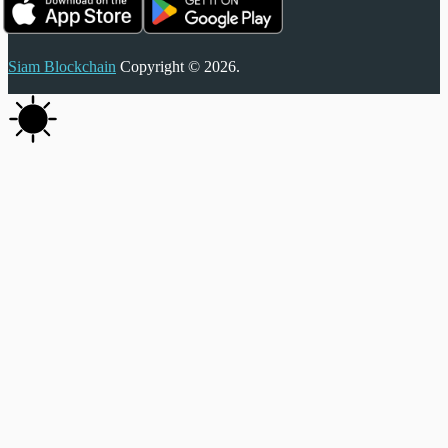
Siam Blockchain
Copyright © 2026.