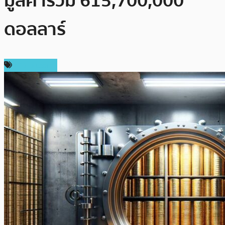
มูลค่าร่วม 615,700,000
ดอลลาร์
ข่าว Bitcoin