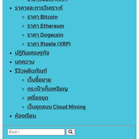
ราคาและการวิเคราะห์
ราคา Bitcoin
ราคา Ethereum
ราคา Dogecoin
ราคา Ripple (XRP)
ปฏิทินเศรษฐกิจ
บทความ
รีวิวผลิตภัณฑ์
เว็บซื้อขาย
กระเป๋าเก็บเหรียญ
เครื่องขุด
เว็บขุดแบบ Cloud Mining
ห้องเรียน