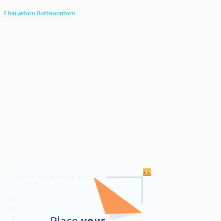
Chaiyatorn Buthsoontorn