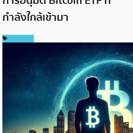
การอนุมัติ Bitcoin ETF ที่
กำลังใกล้เข้ามา
ข่าว Bitcoin