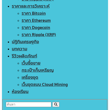
ราคาและการวิเคราะห์
ราคา Bitcoin
ราคา Ethereum
ราคา Dogecoin
ราคา Ripple (XRP)
ปฏิทินเศรษฐกิจ
บทความ
รีวิวผลิตภัณฑ์
เว็บซื้อขาย
กระเป๋าเก็บเหรียญ
เครื่องขุด
เว็บขุดแบบ Cloud Mining
ห้องเรียน