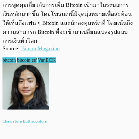
การพูดคุยเกี่ยวกับการเพิ่ม BItcoin เข้ามาในระบบการ
เงินหลักมากขึ้น โดยโฆษณานี้มีจุดมุ่งหมายเพื่อสะท้อน
ให้เห็นถึงแฟน ๆ Bitcoin และนักลงทุนหน้าที่ โดยเน้นถึง
ความสามารถ Bitcoin ที่จะเข้ามาเปลี่ยนแปลงรูปแบบ
การเงินทั่วโลก
Source:
BitcoinMagazine
bitcoin
bitcoin etf
VanECK
Chaiyatorn Buthsoontorn