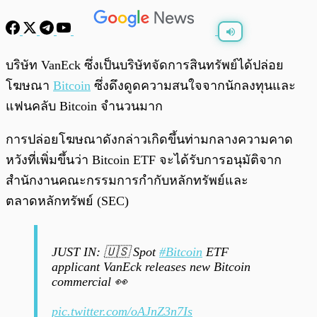
พร้อมเล่น
0:00
/
0:00
บริษัท VanEck ซึ่งเป็นบริษัทจัดการสินทรัพย์ได้ปล่อย
โฆษณา
Bitcoin
ซึ่งดึงดูดความสนใจจากนักลงทุนและ
แฟนคลับ Bitcoin จำนวนมาก
การปล่อยโฆษณาดังกล่าวเกิดขึ้นท่ามกลางความคาด
หวังที่เพิ่มขึ้นว่า Bitcoin ETF จะได้รับการอนุมัติจาก
สำนักงานคณะกรรมการกำกับหลักทรัพย์และ
ตลาดหลักทรัพย์ (SEC)
JUST IN: 🇺🇸 Spot
#Bitcoin
ETF
applicant VanEck releases new Bitcoin
commercial 👀
pic.twitter.com/oAJnZ3n7Is