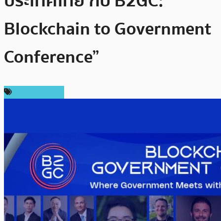
ประเทศไทย กับ B2GC:
Blockchain to Government
Conference”
Press Release