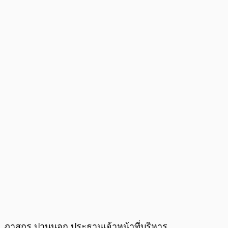
ภาสกร ปานนอก ประธานเจ้าหน้าที่บริหาร