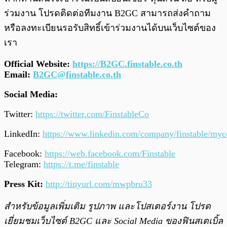
ร่วมงาน โปรดติดต่อทีมงาน B2GC สามารถส่งคำถาม
หรือลงทะเบียนรอรับสิทธิ์เข้าร่วมงานได้บนเว็บไซต์ของ
เรา
Official Website:
https://B2GC.finstable.co.th
Email:
B2GC@finstable.co.th
Social Media:
Twitter:
https://twitter.com/FinstableCo
LinkedIn:
https://www.linkedin.com/company/finstable/my
Facebook:
https://web.facebook.com/Finstable
Telegram:
https://t.me/finstable
Press Kit:
http://tinyurl.com/mwpbru33
สำหรับข้อมูลเพิ่มเติม รูปภาพ และโปสเตอร์งาน โปรด
เยี่ยมชมเว็บไซต์ B2GC และ Social Media ของฟินสเตเบิ้ล