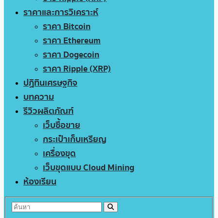
ราคาและการวิเคราะห์
ราคา Bitcoin
ราคา Ethereum
ราคา Dogecoin
ราคา Ripple (XRP)
ปฏิทินเศรษฐกิจ
บทความ
รีวิวผลิตภัณฑ์
เว็บซื้อขาย
กระเป๋าเก็บเหรียญ
เครื่องขุด
เว็บขุดแบบ Cloud Mining
ห้องเรียน