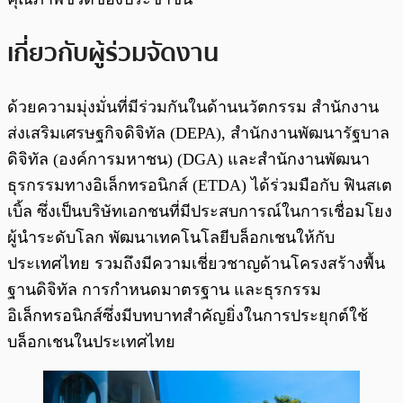
เกี่ยวกับผู้ร่วมจัดงาน
ด้วยความมุ่งมั่นที่มีร่วมกันในด้านนวัตกรรม สำนักงาน
ส่งเสริมเศรษฐกิจดิจิทัล (DEPA), สำนักงานพัฒนารัฐบาล
ดิจิทัล (องค์การมหาชน) (DGA) และสำนักงานพัฒนา
ธุรกรรมทางอิเล็กทรอนิกส์ (ETDA) ได้ร่วมมือกับ ฟินสเต
เบิ้ล ซึ่งเป็นบริษัทเอกชนที่มีประสบการณ์ในการเชื่อมโยง
ผู้นำระดับโลก พัฒนาเทคโนโลยีบล็อกเชนให้กับ
ประเทศไทย รวมถึงมีความเชี่ยวชาญด้านโครงสร้างพื้น
ฐานดิจิทัล การกำหนดมาตรฐาน และธุรกรรม
อิเล็กทรอนิกส์ซึ่งมีบทบาทสำคัญยิ่งในการประยุกต์ใช้
บล็อกเชนในประเทศไทย