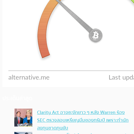
ประเด็นล่าสุด
Clarity Act อาจชะงักยาว ๆ หลัง Warren ร้อง
SEC ตรวจสอบเหรียญมีมของทรัมป์ เพราะทำนัก
ลงทุนขาดทุนยับ