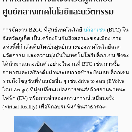
ศูนย์กลางเทคโนโลยีและนวัตกรรม
การจัดงาน B2GC ที่ศูนย์เทคโนโลยี
บล็อกเชน
(BTC) ใน
จังหวัดภูเก็ต เป็นเครื่องยืนยันถึงสถานะของเมืองเกาะ
แห่งนี้ที่กำลังเติบโตเป็นศูนย์กลางของเทคโนโลยีและ
นวัตกรรม และความมุ่งมั่นในเทคโนโลยีบล็อกเชน ซึ่งจะ
ได้นำมาแสดงเป็นตัวอย่างในงานที่ BTC เช่น การซื้อ
อาหารและเครื่องดื่มผ่านระบบการชำระเงินบนบล็อกเชน
รวมถึงโซลูชันที่ทันสมัยอื่น ๆ เช่น drive to earn (EVolve
โดย Zeego) ที่มุ่งเปลี่ยนแปลงการขนส่งด้วยยานพาหนะ
ไฟฟ้า (EV) หรือการจำลองสถานการณ์เสมือนจริง
(Virtual Reality) เพื่อฝึกอบรมฟังก์ชันสาธารณะ