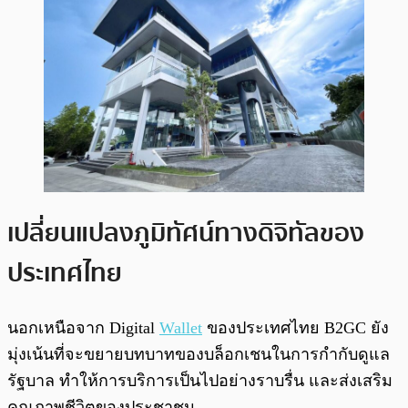
เปลี่ยนแปลงภูมิทัศน์ทางดิจิทัลของ
ประเทศไทย
นอกเหนือจาก Digital
Wallet
ของประเทศไทย B2GC ยัง
มุ่งเน้นที่จะขยายบทบาทของบล็อกเชนในการกำกับดูแล
รัฐบาล ทำให้การบริการเป็นไปอย่างราบรื่น และส่งเสริม
คุณภาพชีวิตของประชาชน