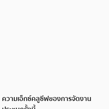
ความเอ็กซ์คลูซีฟของการจัดงาน