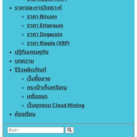
ราคาและการวิเคราะห์
ราคา Bitcoin
ราคา Ethereum
ราคา Dogecoin
ราคา Ripple (XRP)
ปฏิทินเศรษฐกิจ
บทความ
รีวิวผลิตภัณฑ์
เว็บซื้อขาย
กระเป๋าเก็บเหรียญ
เครื่องขุด
เว็บขุดแบบ Cloud Mining
ห้องเรียน