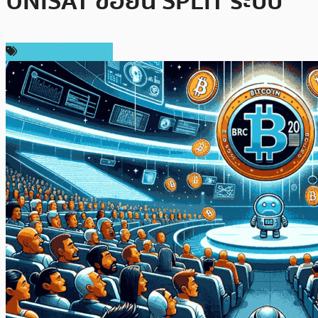
UNISAT ขอยื่น SPLIT ระบบ
ข่าวคริปโตเคอเรนซี่