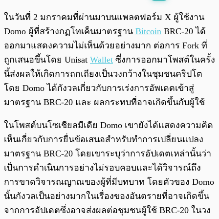
พร้อมเล่น
0:00
/
0:00
ในวันที่ 2 มกราคมที่ผ่านมาบนแพลตฟอร์ม X ผู้ใช้งาน
Domo ผู้ที่สร้างกฏโทเค็นมาตรฐาน
Bitcoin
BRC-20 ได้
ออกมาแสดงความไม่เห็นด้วยอย่างมาก ต่อการ Fork ที่
ถูกเสนอขึ้นโดย Unisat
Wallet
ซึ่งการออกมาโพสต์ในครั้ง
นี้ส่งผลให้เกิดการถกเถียงเป็นวงกว้างในชุมชนคริปโต
โดย Domo ได้กังวลเกี่ยวกับการเร่งการอัพเดตเข้าสู่
มาตรฐาน BRC-20 และ ผลกระทบที่อาจเกิดขึ้นกับผู้ใช้
ในโพสต์บนโซเชียลมีเดีย Domo เขายังได้แสดงความคิด
เห็นเกี่ยวกับการยื่นข้อเสนอสำหรับทำการเปลี่ยนแปลง
มาตรฐาน BRC-20 โดยเขาระบุว่าการอัปเดตเหล่านั้นว่า
เป็นการดำเนินการอย่างไม่รอบคอบและได้วิจารณ์ถึง
การขาดวิจารณญาณของผู้ที่มีบทบาท โดยตัวของ Domo
นั้นกังวลเป็นอย่างมากในเรื่องของอันตรายที่อาจเกิดขึ้น
จากการอัปเดตซึ่งอาจส่งผลต่อชุมชนผู้ใช้ BRC-20 ในวง