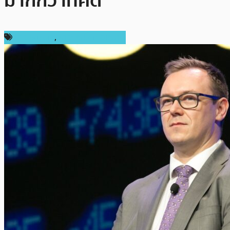
มากกว่าที่คิด
ข่าว Bitcoin
,
ข่าวคริปโตเคอเรนซี่