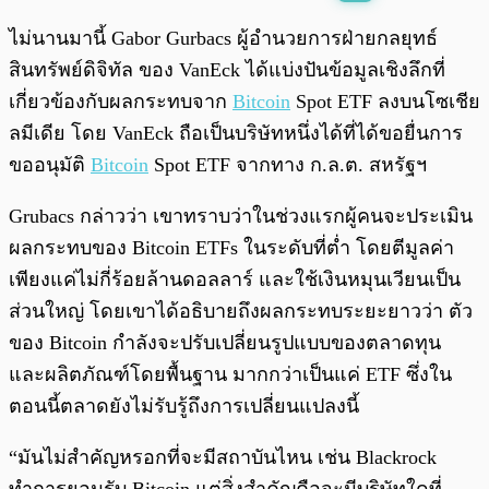
พร้อมเล่น
0:00
/
0:00
ไม่นานมานี้ Gabor Gurbacs ผู้อำนวยการฝ่ายกลยุทธ์
สินทรัพย์ดิจิทัล ของ VanEck ได้แบ่งปันข้อมูลเชิงลึกที่
เกี่ยวข้องกับผลกระทบจาก
Bitcoin
Spot ETF ลงบนโซเชีย
ลมีเดีย โดย VanEck ถือเป็นบริษัทหนึ่งได้ที่ได้ขอยื่นการ
ขออนุมัติ
Bitcoin
Spot ETF จากทาง ก.ล.ต. สหรัฐฯ
Grubacs กล่าวว่า เขาทราบว่าในช่วงแรกผู้คนจะประเมิน
ผลกระทบของ Bitcoin ETFs ในระดับที่ต่ำ โดยตีมูลค่า
เพียงแค่ไม่กี่ร้อยล้านดอลลาร์ และใช้เงินหมุนเวียนเป็น
ส่วนใหญ่ โดยเขาได้อธิบายถึงผลกระทบระยะยาวว่า ตัว
ของ Bitcoin กำลังจะปรับเปลี่ยนรูปแบบของตลาดทุน
และผลิตภัณฑ์โดยพื้นฐาน มากกว่าเป็นแค่ ETF ซึ่งใน
ตอนนี้ตลาดยังไม่รับรู้ถึงการเปลี่ยนแปลงนี้
“มันไม่สำคัญหรอกที่จะมีสถาบันไหน เช่น Blackrock