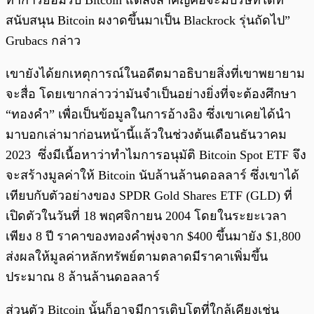
ทำการยอมรับ Bitcoin แต่สิ่งสำคัญคือจะมีบริษัทใดที่
สนับสนุน Bitcoin ผงาดขึ้นมาเป็น Blackrock รุ่นถัดไป”
Grubacs กล่าว
เขายังได้ยกเหตุการณ์ในอดีตมาอธิบายสิ่งที่เขาพยายาม
จะสื่อ โดยเขากล่าวว่ามันจำเป็นอย่างยิ่งที่จะต้องศึกษา
“ทองคำ” เพื่อเป็นข้อมูลในการอ้างอิง ซึ่งเขาเคยได้นำ
มาบอกเล่ามาก่อนหน้านี้แล้วในช่วงต้นเดือนธันวาคม
2023 ซึ่งมีเนื้อหาว่าทำไมการอนุมัติ Bitcoin Spot ETF จึง
จะสร้างมูลค่าให้ Bitcoin นับล้านล้านดอลลาร์ ซึ่งเขาได้
เทียบกับตัวอย่างของ SPDR Gold Shares ETF (GLD) ที่
เปิดตัวในวันที่ 18 พฤศจิกายน 2004 โดยในระยะเวลา
เพียง 8 ปี ราคาของทองคำพุ่งจาก $400 ขึ้นมายัง $1,800
ส่งผลให้มูลค่าหลักทรัพย์ตามตลาดมีราคาเพิ่มขึ้น
ประมาณ 8 ล้านล้านดอลลาร์
ส่วนตัว Bitcoin นั้นก็อาจมีการเติบโตที่ใกล้เคียงเช่น