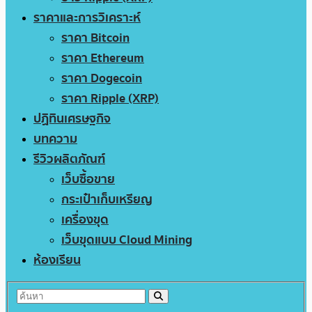
ราคาและการวิเคราะห์
ราคา Bitcoin
ราคา Ethereum
ราคา Dogecoin
ราคา Ripple (XRP)
ปฏิทินเศรษฐกิจ
บทความ
รีวิวผลิตภัณฑ์
เว็บซื้อขาย
กระเป๋าเก็บเหรียญ
เครื่องขุด
เว็บขุดแบบ Cloud Mining
ห้องเรียน