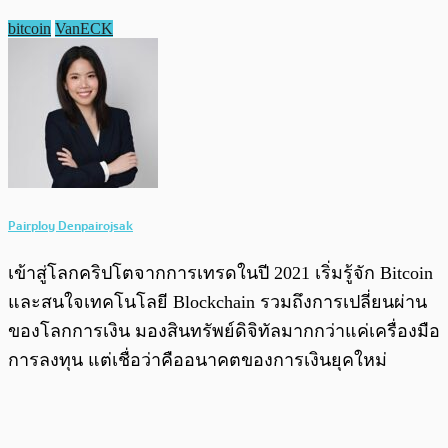
bitcoin
VanECK
Pairploy Denpairojsak
เข้าสู่โลกคริปโตจากการเทรดในปี 2021 เริ่มรู้จัก Bitcoin
และสนใจเทคโนโลยี Blockchain รวมถึงการเปลี่ยนผ่าน
ของโลกการเงิน มองสินทรัพย์ดิจิทัลมากกว่าแค่เครื่องมือ
การลงทุน แต่เชื่อว่าคืออนาคตของการเงินยุคใหม่