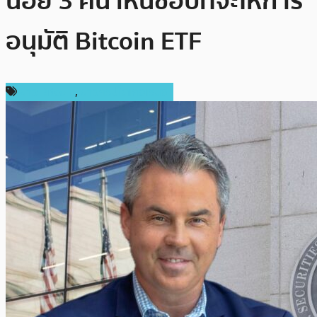
น้อย 3 คน เห็นชอบที่จะให้การ
อนุมัติ Bitcoin ETF
ข่าว Bitcoin
,
ข่าวคริปโตเคอเรนซี่