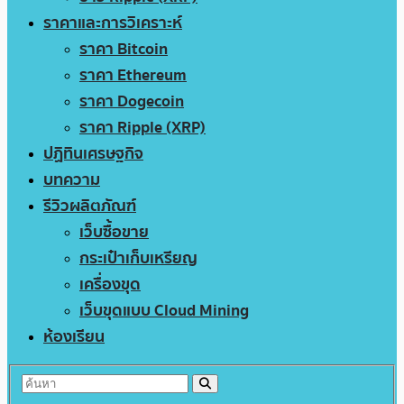
ราคาและการวิเคราะห์
ราคา Bitcoin
ราคา Ethereum
ราคา Dogecoin
ราคา Ripple (XRP)
ปฏิทินเศรษฐกิจ
บทความ
รีวิวผลิตภัณฑ์
เว็บซื้อขาย
กระเป๋าเก็บเหรียญ
เครื่องขุด
เว็บขุดแบบ Cloud Mining
ห้องเรียน