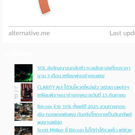
ประเด็นล่าสุด
SOL ส่งสัญญาณกลับตัว ทะลุเส้นขาลงที่กดราคา
นาน 3 เดือน เตรียมพุ่งอย่างรุนแรง
CLARITY Act ได้วันโหวตใหม่แล้ว วุฒิสภาสหรัฐฯ
เตรียมพิจารณาร่างกฎหมายวันที่ 15 กันยายน
Bitcoin ร่วง 35% ตั้งแต่ปี 2025 สวนทางทอง-
เงิน-ทองแดงพุ่งแรง ดันคริปโตกลายเป็นสินทรัพย์
ผลงานแย่สุด
Scott Melker ชี้ Bitcoin ไม่ได้ทำให้รวยเร็ว แต่ช่วย