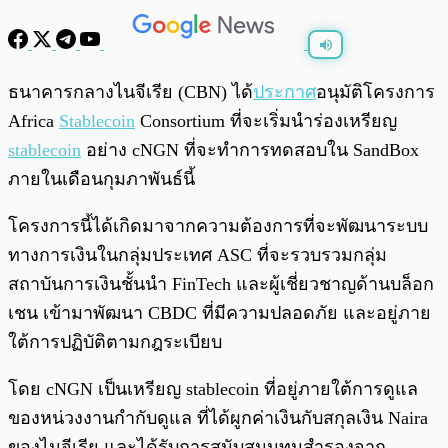
พร้อมเล่น
0:00
/
0:00
ธนาคารกลางไนจีเรีย (CBN) ได้
ประกาศ
อนุมัติโครงการ
Africa
Stablecoin
Consortium ที่จะเริ่มนำร่องเหรียญ
stablecoin
อย่าง cNGN ที่จะทำการทดสอบใน SandBox
ภายในเดือนกุมภาพันธ์นี้
โครงการนี้ได้เกิดมาจากความต้องการที่จะพัฒนาระบบ
ทางการเงินในกลุ่มประเทศ ASC ที่จะรวบรวมกลุ่ม
สถาบันการเงินชั้นนำ FinTech และผู้เชี่ยวชาญด้านบล็อก
เชน เข้ามาพัฒนา CBDC ที่มีความปลอดภัย และอยู่ภาย
ใต้การปฏิบัติตามกฎระเบียบ
โดย cNGN เป็นเหรียญ stablecoin ที่อยู่ภายใต้การดูแล
ของหน่วงงานกำกับดูแล ที่ได้ผูกค่าเงินกับสกุลเงิน Naira
ของไนจีเรีย และได้รับการสนับสนุนทุนสำรองจาก