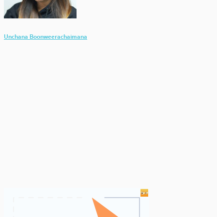
Unchana Boonweerachaimana