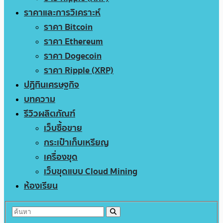
ราคาและการวิเคราะห์
ราคา Bitcoin
ราคา Ethereum
ราคา Dogecoin
ราคา Ripple (XRP)
ปฏิทินเศรษฐกิจ
บทความ
รีวิวผลิตภัณฑ์
เว็บซื้อขาย
กระเป๋าเก็บเหรียญ
เครื่องขุด
เว็บขุดแบบ Cloud Mining
ห้องเรียน