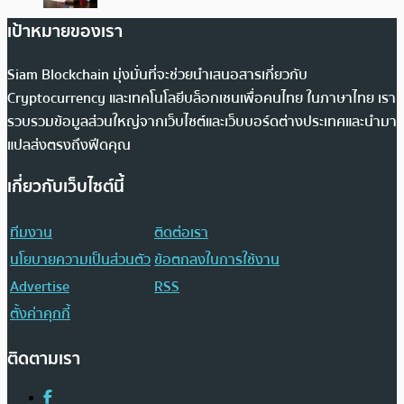
เป้าหมายของเรา
Siam Blockchain มุ่งมั่นที่จะช่วยนำเสนอสารเกี่ยวกับ
Cryptocurrency และเทคโนโลยีบล็อกเชนเพื่อคนไทย ในภาษาไทย เรา
รวบรวมข้อมูลส่วนใหญ่จากเว็บไซต์และเว็บบอร์ดต่างประเทศและนำมา
แปลส่งตรงถึงฟีดคุณ
เกี่ยวกับเว็บไซต์นี้
ทีมงาน
ติดต่อเรา
นโยบายความเป็นส่วนตัว
ข้อตกลงในการใช้งาน
Advertise
RSS
ตั้งค่าคุกกี้
ติดตามเรา