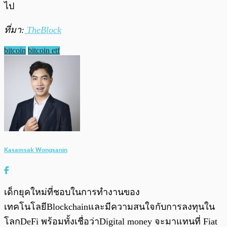
ไป
ที่มา:
TheBlock
bitcoin
bitcoin etf
Kasamsak Wongsanin
เด็กยุคใหม่ที่ชอบในการทำงานของ
เทคโนโลยีBlockchainและมีความสนใจกับการลงทุนใน
โลกDeFi พร้อมทั้งเชื่อว่าDigital money จะมาแทนที่ Fiat