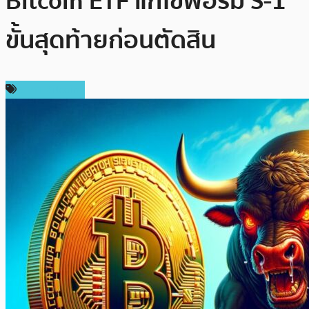
Bitcoin ETF แก้ไขฟอร์ม S-1
ขั้นสุดท้ายก่อนตัดสิน
ราคา Bitcoin