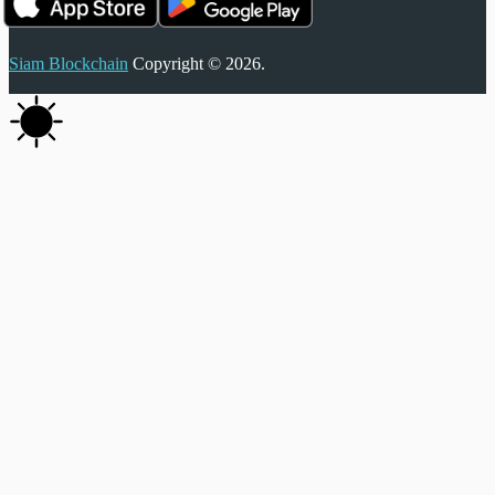
Siam Blockchain
Copyright © 2026.