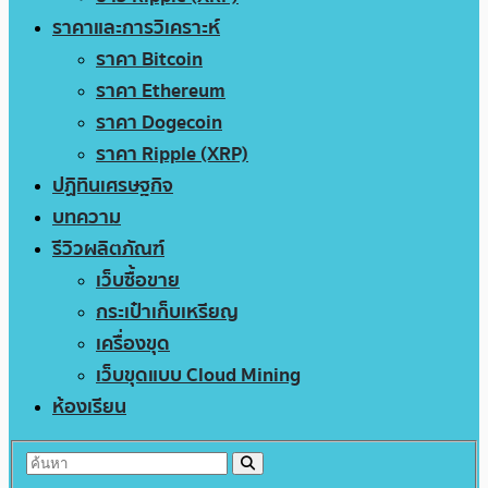
ราคาและการวิเคราะห์
ราคา Bitcoin
ราคา Ethereum
ราคา Dogecoin
ราคา Ripple (XRP)
ปฏิทินเศรษฐกิจ
บทความ
รีวิวผลิตภัณฑ์
เว็บซื้อขาย
กระเป๋าเก็บเหรียญ
เครื่องขุด
เว็บขุดแบบ Cloud Mining
ห้องเรียน