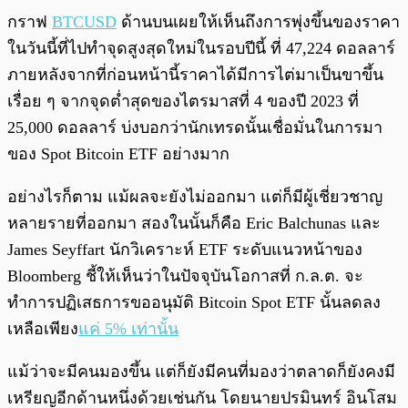
กราฟ
BTCUSD
ด้านบนเผยให้เห็นถึงการพุ่งขึ้นของราคา
ในวันนี้ที่ไปทำจุดสูงสุดใหม่ในรอบปีนี้ ที่ 47,224 ดอลลาร์
ภายหลังจากที่ก่อนหน้านี้ราคาได้มีการไต่มาเป็นขาขึ้น
เรื่อย ๆ จากจุดต่ำสุดของไตรมาสที่ 4 ของปี 2023 ที่
25,000 ดอลลาร์ บ่งบอกว่านักเทรดนั้นเชื่อมั่นในการมา
ของ Spot Bitcoin ETF อย่างมาก
อย่างไรก็ตาม แม้ผลจะยังไม่ออกมา แต่ก็มีผู้เชี่ยวชาญ
หลายรายที่ออกมา สองในนั้นก็คือ Eric Balchunas และ
James Seyffart นักวิเคราะห์ ETF ระดับแนวหน้าของ
Bloomberg ชี้ให้เห็นว่าในปัจจุบันโอกาสที่ ก.ล.ต. จะ
ทำการปฏิเสธการขออนุมัติ Bitcoin Spot ETF นั้นลดลง
เหลือเพียง
แค่ 5% เท่านั้น
แม้ว่าจะมีคนมองขึ้น แต่ก็ยังมีคนที่มองว่าตลาดก็ยังคงมี
เหรียญอีกด้านหนึ่งด้วยเช่นกัน โดยนายปรมินทร์ อินโสม