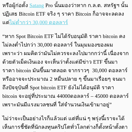
หรือผู้ก่อตั้ง
Satang
Pro นั้นมองว่าหาก ก.ล.ต. สหรัฐฯ นั้น
ปฏิเสธ Bitcoin ETF จริง ๆ ราคา Bitcoin ก็อาจจะลดลง
แต่
ไม่ต่ำกว่า 30,000 ดอลลาร์
“หาก Spot Bitcoin ETF ไม่ได้รับอนุมัติ ราคา bitcoin คง
ไม่ลงต่ำไปกว่า 30,000 ดอลลาร์ ในมุมมองของผม
เพราะว่า ผมคิดว่ามันไม่ควรจะลงไปมากกว่านี้ เนื่องจาก
ด้วยตัวเม็ดเงินเอง จะเห็นว่าตั้งแต่มีข่าว ETF ขึ้นมา
ราคา bitcoin มันขึ้นมาตลอด จากราวๆ 30,000 ดอลลาร์
หรืออาจจะประมาณ 2 หมื่นปลาย ๆ ขึ้นมาเรื่อยๆ จนมา
ถึงปัจจุบันที่ Spot bitcoin ETF ยังไม่ได้อนุมัติ ราคา
bitcoin จะอยู่ที่ประมาณ 44000ดอลลาร์ – 45000 ดอลลาร์
เพราะมันมีแรงมวลชนที่ ใส่จำนวนเงินเข้ามาอยู่”
ไม่ว่าจะเป็นอย่างไรก็แล้วแต่ แต่ที่แน่ ๆ พรุ่งนี้เราจะได้
เห็นการชี้ชัดที่นักลงทุนคริปโตทั่วโลกต่างก็ตั้งหน้าตั้งตา