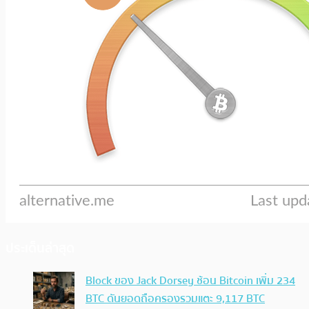
ประเด็นล่าสุด
Block ของ Jack Dorsey ช้อน Bitcoin เพิ่ม 234
BTC ดันยอดถือครองรวมแตะ 9,117 BTC