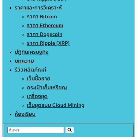
ราคาและการวิเคราะห์
ราคา Bitcoin
ราคา Ethereum
ราคา Dogecoin
ราคา Ripple (XRP)
ปฏิทินเศรษฐกิจ
บทความ
รีวิวผลิตภัณฑ์
เว็บซื้อขาย
กระเป๋าเก็บเหรียญ
เครื่องขุด
เว็บขุดแบบ Cloud Mining
ห้องเรียน