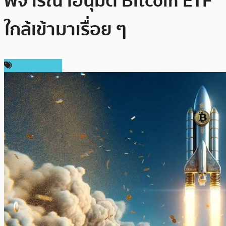
พิจารณาอนุมัติ Bitcoin ETF
ใกล้เข้ามาเรื่อย ๆ
ราคา Bitcoin