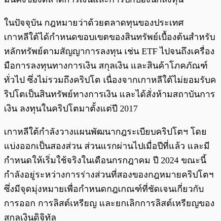
ในปัจจุบัน กฎหมายว่าด้วยตลาดทุนของประเทศ
เกาหลีใต้ได้กำหนดขอบเขตของสินทรัพย์เบื้องต้นสำหรับ
หลักทรัพย์ตามสัญญาการลงทุน เช่น ETF ไปจนถึงเครื่อง
มือการลงทุนทางการเงิน สกุลเงิน และสินค้าโภคภัณฑ์
ทั่วไป ซึ่งไม่รวมถึงคริปโต เนื่องจากเกาหลีใต้ไม่ยอมรับค
ริปโตเป็นสินทรัพย์ทางการเงิน และได้สั่งห้ามสถาบันการ
เงิน ลงทุนในคริปโตมาตั้งแต่ปี 2017
เกาหลีใต้กำลังวางแผนพัฒนากฎระเบียบคริปโตฯ โดย
แบ่งออกเป็นสองส่วน ส่วนแรกผ่านไปเมื่อปีที่แล้ว และมี
กำหนดให้เริ่มใช้จริงในเดือนกรกฎาคม ปี 2024 ขณะนี้
กำลังอยู่ระหว่างการร่างส่วนที่สองของกฎหมายคริปโตฯ
ซึ่งมีจุดมุ่งหมายเพื่อกำหนดกฎเกณฑ์ที่ชัดเจนเกี่ยวกับ
การออก การลิสต์เหรียญ และยกเลิกการลิสต์เหรียญของ
สกุลเงินดิจิทัล