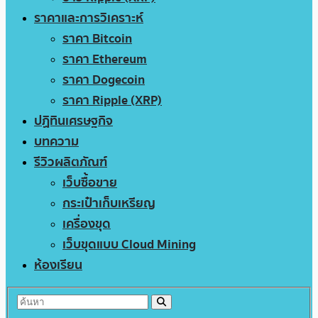
ราคาและการวิเคราะห์
ราคา Bitcoin
ราคา Ethereum
ราคา Dogecoin
ราคา Ripple (XRP)
ปฏิทินเศรษฐกิจ
บทความ
รีวิวผลิตภัณฑ์
เว็บซื้อขาย
กระเป๋าเก็บเหรียญ
เครื่องขุด
เว็บขุดแบบ Cloud Mining
ห้องเรียน