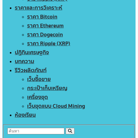
ราคาและการวิเคราะห์
ราคา Bitcoin
ราคา Ethereum
ราคา Dogecoin
ราคา Ripple (XRP)
ปฏิทินเศรษฐกิจ
บทความ
รีวิวผลิตภัณฑ์
เว็บซื้อขาย
กระเป๋าเก็บเหรียญ
เครื่องขุด
เว็บขุดแบบ Cloud Mining
ห้องเรียน