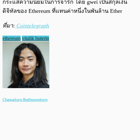
กระแสความนิยมในการจารึก โดย gwei เป็นสกุลเงิน
ดิจิทัลของ Ethereum ที่แทนค่าหนึ่งในพันล้าน Ether
ที่มา:
Cointelegraph
ethereum
vitalik buterin
Chaiyatorn Buthsoontorn