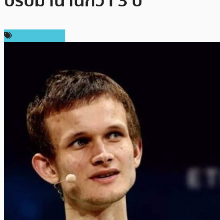
ปรับมานานกว่า 3 ปี
ข่าว Ethereum