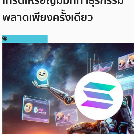
เทรดเหรียญมีมที่ทำธุรกรรม
พลาดเพียงครั้งเดียว
ข่าวคริปโตเคอเรนซี่