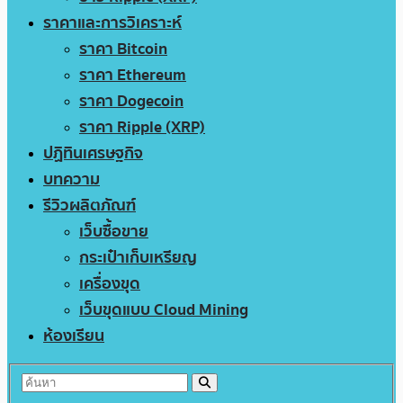
ราคาและการวิเคราะห์
ราคา Bitcoin
ราคา Ethereum
ราคา Dogecoin
ราคา Ripple (XRP)
ปฏิทินเศรษฐกิจ
บทความ
รีวิวผลิตภัณฑ์
เว็บซื้อขาย
กระเป๋าเก็บเหรียญ
เครื่องขุด
เว็บขุดแบบ Cloud Mining
ห้องเรียน