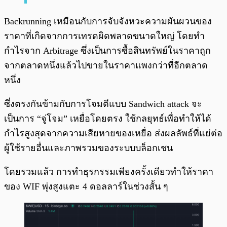
Backrunning เหมือนกับการจับจังหวะความผันผวนของ
ราคาที่เกิดจากการเทรดผิดพลาดขนาดใหญ่ โดยทำ
กำไรจาก Arbitrage ซึ่งเป็นการซื้อสินทรัพย์ในราคาถูก
จากตลาดหนึ่งแล้วไปขายในราคาแพงกว่าที่อีกตลาด
หนึ่ง
ซึ่งตรงกันข้ามกับการโจมตีแบบ Sandwich attack จะ
เป็นการ “จู่โจม” เหยื่อโดยตรง ใช้กลยุทธ์เพื่อทำให้ได้
กำไรสูงสุดจากความเสียหายของเหยื่อ ส่งผลลัพธ์ที่แย่ต่อ
ผู้ใช้รายอื่นและภาพรวมของระบบบล็อกเชน
โดยรวมแล้ว การทำธุรกรรมเพียงครั้งเดียวทำให้ราคา
ของ WIF พุ่งสูงแตะ 4 ดอลลาร์ในช่วงสั้น ๆ