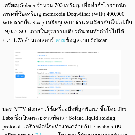
เหรียญ Solana จำนวน 703 เหรียญ เพื่อทำกำไรจากนัก
เทรดที่ซื้อเหรียญ memecoin Dogwifhat (WIF) 490,000
WIF จากนั้น Swap เหรียญ WIF จำนวนเดียวกันนั้นไปเป็น
19,035 SOL ภายในธุรกรรมเดียวกัน จนทำกำไรไปได้
กว่า 1.73 ล้านดอลลาร์
ตาม
ข้อมูลจาก Solscan
บอท MEV ดังกล่าวใช้เครื่องมือที่ถูกพัฒนาขึ้นโดย Jito
Labs ซึ่งเป็นหน่วยงานพัฒนา Solana liquid staking
protocol เครื่องมือนี้จะทำงานคล้ายกับ Flashbots บน