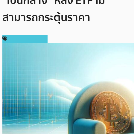
“เป็นกลาง” หลัง ETF ไม่
สามารถกระตุ้นราคา
ข่าวคริปโตเคอเรนซี่