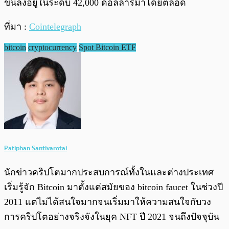
ขึ้นลงอยู่ในระดับ 42,000 ดอลลาร์มาโดยตลอด
ที่มา :
Cointelegraph
bitcoin
cryptocurrency
Spot Bitcoin ETF
Patiphan Santivarotai
นักข่าวคริปโตมากประสบการณ์ทั้งในและต่างประเทศ
เริ่มรู้จัก Bitcoin มาตั้งแต่สมัยของ bitcoin faucet ในช่วงปี
2011 แต่ไม่ได้สนใจมากจนเริ่มมาให้ความสนใจกับวง
การคริปโตอย่างจริงจังในยุค NFT ปี 2021 จนถึงปัจจุบัน