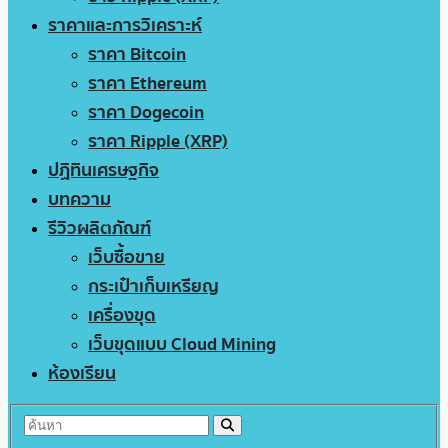
ราคาและการวิเคราะห์
ราคา Bitcoin
ราคา Ethereum
ราคา Dogecoin
ราคา Ripple (XRP)
ปฏิทินเศรษฐกิจ
บทความ
รีวิวผลิตภัณฑ์
เว็บซื้อขาย
กระเป๋าเก็บเหรียญ
เครื่องขุด
เว็บขุดแบบ Cloud Mining
ห้องเรียน