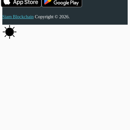
Siam Blockchain
Copyright © 2026.