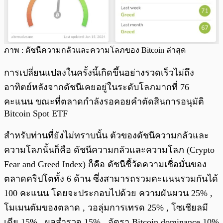
ภาพ : ดัชนีความกลัวและความโลภของ Bitcoin ล่าสุด
การเปลี่ยนแปลงในครั้งนี้เกิดขึ้นอย่างรวดเร็วไม่ถึง
อาทิตย์หลังจากดัชนีเคยอยู่ในระดับโลภมากที่ 76
คะแนน ขณะที่ตลาดกำลังรอคอยคำตัดสินการอนุมัติ
Bitcoin Spot ETF
สำหรับท่านที่ยังไม่ทราบนั้น ตัวของดัชนีความกลัวและ
ความโลภนั้นก็คือ ดัชนีความกลัวและความโลภ (Crypto
Fear and Greed Index) ก็คือ ดัชนีชี้วัดความเชื่อมั่นของ
ตลาดคริปโตทั้ง 6 ด้าน ซึ่งสามารถรวมคะแนนรวมกันได้
100 คะแนน โดยจะประกอบไปด้วย ความผันผวน 25% ,
โมเมนตัมของตลาด , วอลุ่มการเทรด 25% , โซเชียลมี
เดีย 15% , ผลสำรวจ 15% , อัตรา Bitcoin dominance 10%