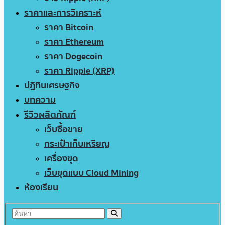
ราคาและการวิเคราะห์
ราคา Bitcoin
ราคา Ethereum
ราคา Dogecoin
ราคา Ripple (XRP)
ปฏิทินเศรษฐกิจ
บทความ
รีวิวผลิตภัณฑ์
เว็บซื้อขาย
กระเป๋าเก็บเหรียญ
เครื่องขุด
เว็บขุดแบบ Cloud Mining
ห้องเรียน