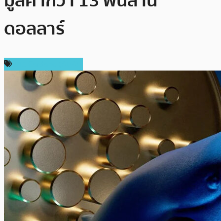
มูลค่ากว่า 13 พันล้าน
ดอลลาร์
ข่าว Cardano (ADA)