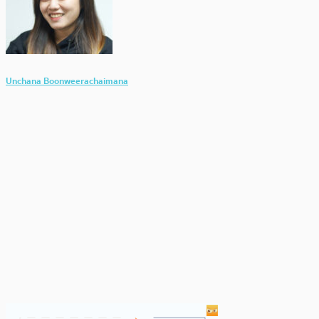
Unchana Boonweerachaimana