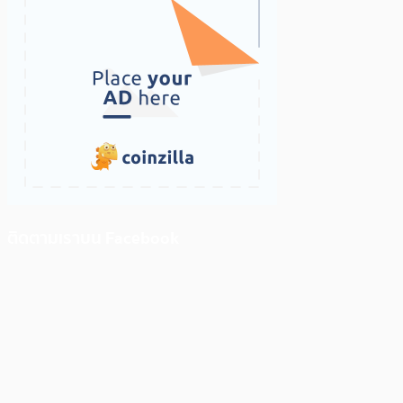
ติดตามเราบน Facebook