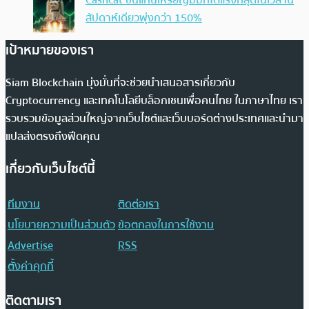
Cashcat ขึ้นแท่นเหรียญมีมที่โตแรงที่สุดในเวลานี้
สัปดาห์เดียวพุ่งกว่า 150%
เป้าหมายของเรา
Siam Blockchain มุ่งมั่นที่จะช่วยนำเสนอสารเกี่ยวกับ
Cryptocurrency และเทคโนโลยีบล็อกเชนเพื่อคนไทย ในภาษาไทย เรา
รวบรวมข้อมูลส่วนใหญ่จากเว็บไซต์และเว็บบอร์ดต่างประเทศและนำมา
แปลส่งตรงถึงฟีดคุณ
เกี่ยวกับเว็บไซต์นี้
ทีมงาน
ติดต่อเรา
นโยบายความเป็นส่วนตัว
ข้อตกลงในการใช้งาน
Advertise
RSS
ตั้งค่าคุกกี้
ติดตามเรา