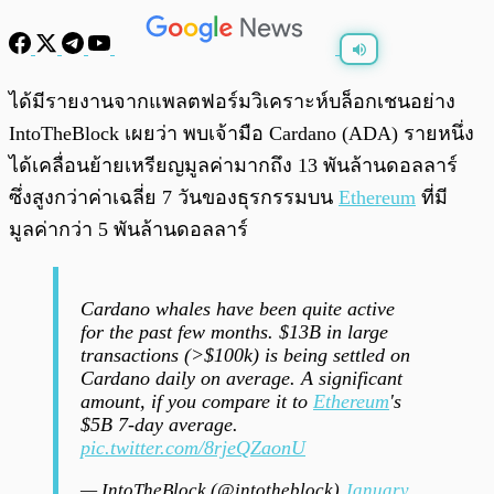
พร้อมเล่น
0:00
/
0:00
ได้มีรายงานจากแพลตฟอร์มวิเคราะห์บล็อกเชนอย่าง
IntoTheBlock เผยว่า พบเจ้ามือ Cardano (ADA) รายหนึ่ง
ได้เคลื่อนย้ายเหรียญมูลค่ามากถึง 13 พันล้านดอลลาร์
ซึ่งสูงกว่าค่าเฉลี่ย 7 วันของธุรกรรมบน
Ethereum
ที่มี
มูลค่ากว่า 5 พันล้านดอลลาร์
Cardano whales have been quite active
for the past few months. $13B in large
transactions (>$100k) is being settled on
Cardano daily on average. A significant
amount, if you compare it to
Ethereum
's
$5B 7-day average.
pic.twitter.com/8rjeQZaonU
— IntoTheBlock (@intotheblock)
January