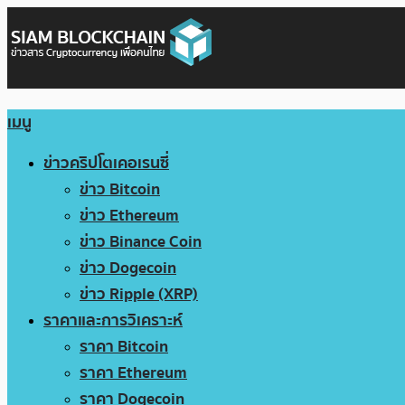
เมนู
ข่าวคริปโตเคอเรนซี่
ข่าว Bitcoin
ข่าว Ethereum
ข่าว Binance Coin
ข่าว Dogecoin
ข่าว Ripple (XRP)
ราคาและการวิเคราะห์
ราคา Bitcoin
ราคา Ethereum
ราคา Dogecoin