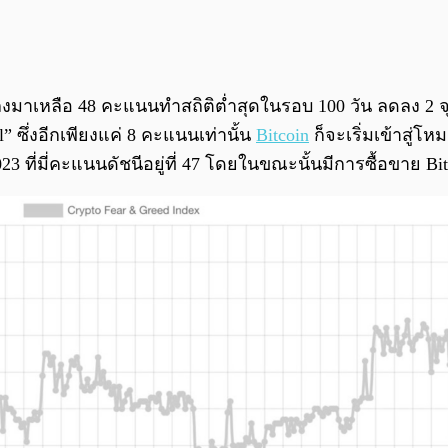
หลือ 48 คะแนนทำสถิติต่ำสุดในรอบ 100 วัน ลดลง 2 จุดจา
 ซึ่งอีกเพียงแค่ 8 คะแนนเท่านั้น
Bitcoin
ก็จะเริ่มเข้าสู่โหม
23 ที่มี่คะแนนดัชนีอยู่ที่ 47 โดยในขณะนั้นมีการซื้อขาย Bitc