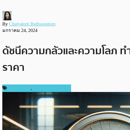
By
Chaiyatorn Buthsoontorn
มกราคม 24, 2024
ดัชนีความกลัวและความโลภ ทำส
ราคา
ข่าว Bitcoin
,
ข่าวคริปโตเคอเรนซี่