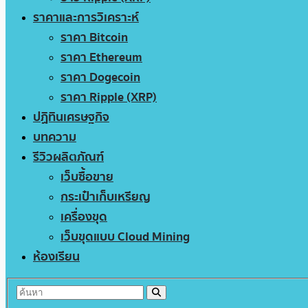
ราคาและการวิเคราะห์
ราคา Bitcoin
ราคา Ethereum
ราคา Dogecoin
ราคา Ripple (XRP)
ปฏิทินเศรษฐกิจ
บทความ
รีวิวผลิตภัณฑ์
เว็บซื้อขาย
กระเป๋าเก็บเหรียญ
เครื่องขุด
เว็บขุดแบบ Cloud Mining
ห้องเรียน