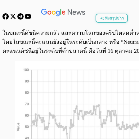
ฟังสรุปข่าว
พร้อมเล่น
ในขณะนี้ดัชนีความกลัว และความโลภของคริปโตลดต่ำลงมาเ
โดยในขณะนี้คะแนนยังอยู่ในระดับเป็นกลาง หรือ “Neutral”
คะแนนดัชนีอยู่ในระดับที่ต่ำขนาดนี้ คือวันที่ 16 ตุลาคม 20