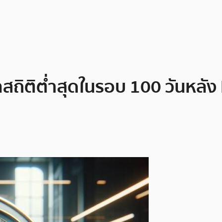
ถิติต่ำสุดในรอบ 100 วันหลัง B