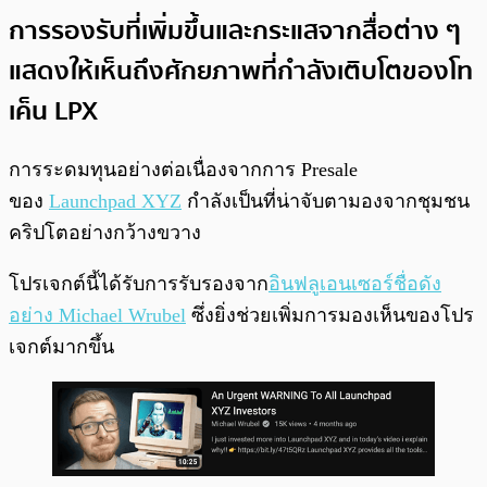
การรองรับที่เพิ่มขึ้นและกระแสจากสื่อต่าง ๆ
แสดงให้เห็นถึงศักยภาพที่กำลังเติบโตของโท
เค็น LPX
การระดมทุนอย่างต่อเนื่องจากการ Presale
ของ
Launchpad XYZ
กำลังเป็นที่น่าจับตามองจากชุมชน
คริปโตอย่างกว้างขวาง
โปรเจกต์นี้ได้รับการรับรองจาก
อินฟลูเอนเซอร์ชื่อดัง
อย่าง Michael Wrubel
ซึ่งยิ่งช่วยเพิ่มการมองเห็นของโปร
เจกต์มากขึ้น