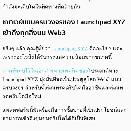
กำลังจะเติบโตในทิศทางที่คล้ายกัน
เกตเวย์แบบครบวงจรของ Launchpad XYZ
เข้าถึงทุกสิ่งบน Web3
จริงๆ แล้ว คุณรู้มั้ยว่า
Launchpad XYZ
คืออะไร ? และ
เพราะอะไรถึงได้รับกระแสความนิยมมากขนาดนี้
ตามที่ระบุไว้ในเอกสารทางเทคนิคของโ
ปรเจกต์ทาง
Launchpad XYZ มุ่งมั่นที่จะเป็นประตูสู่โลก Web3 แบบ
ครบวงจร สำหรับทั้งนักเทรดคริปโตมืออาชีพและนักเท
รดคริปโตมือใหม่
แพลตฟอร์มนี้มีเครื่องมือการซื้อขายที่เป็นประโยชน์และ
สามารถเข้าถึงชุมชนคริปโตได้ดีเป็นพิเศษ