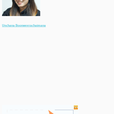
Unchana Boonweerachaimana