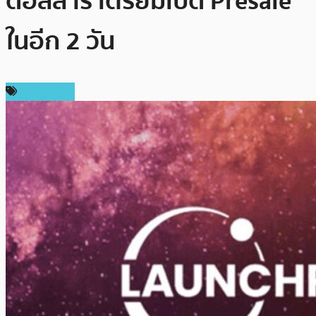
ดอลลาร์ เตรียมเปิด Presale
ในอีก 2 วัน
สปอนเซอร์