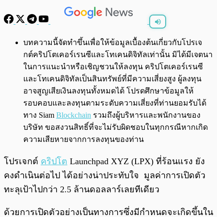
พร้อมเล่น
0:00
/
0:00
บทความนี้จัดทำขึ้นเพื่อให้ข้อมูลเบื้องต้นเกี่ยวกับโปรเจ
กต์คริปโตเคอร์เรนซีและโทเคนดิจิทัลเท่านั้น มิได้มีเจตนา
ในการแนะนำหรือเชิญชวนให้ลงทุน คริปโตเคอร์เรนซี
และโทเคนดิจิทัลเป็นสินทรัพย์ที่มีความเสี่ยงสูง ผู้ลงทุน
อาจสูญเสียเงินลงทุนทั้งหมดได้ โปรดศึกษาข้อมูลให้
รอบคอบและลงทุนตามระดับความเสี่ยงที่ท่านยอมรับได้
ทาง Siam
Blockchain
รวมถึงผู้บริหารและพนักงานของ
บริษัท ขอสงวนสิทธิ์ที่จะไม่รับผิดชอบในทุกกรณีหากเกิด
ความเสียหายจากการลงทุนของท่าน
โปรเจกต์
คริปโต
Launchpad XYZ (LPX) ที่ร้อนแรง ยัง
คงดำเนินต่อไป ได้อย่างน่าประทับใจ มูลค่าการเปิดตัว
ทะลุเป้าไปกว่า 2.5 ล้านดอลลาร์เลยทีเดียว
ด้วยการเปิดตัวอย่างเป็นทางการซึ่งมีกำหนดจะเกิดขึ้นใน