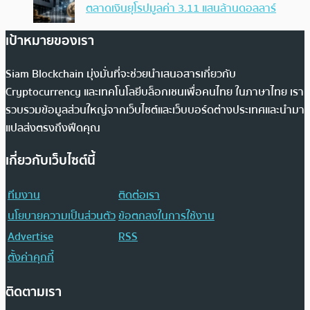
ตลาดเงินยุโรปมูลค่า 3.11 แสนล้านดอลลาร์
เป้าหมายของเรา
Siam Blockchain มุ่งมั่นที่จะช่วยนำเสนอสารเกี่ยวกับ
Cryptocurrency และเทคโนโลยีบล็อกเชนเพื่อคนไทย ในภาษาไทย เรา
รวบรวมข้อมูลส่วนใหญ่จากเว็บไซต์และเว็บบอร์ดต่างประเทศและนำมา
แปลส่งตรงถึงฟีดคุณ
เกี่ยวกับเว็บไซต์นี้
ทีมงาน
ติดต่อเรา
นโยบายความเป็นส่วนตัว
ข้อตกลงในการใช้งาน
Advertise
RSS
ตั้งค่าคุกกี้
ติดตามเรา