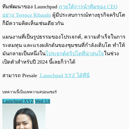
ทีมพัฒนาของ Launchpad
ภายใต้การนำทีมของ CEO
อย่าง Terence Ribaudo
ผู้มีประสบการณ์ทางธุรกิจคริปโต
ก็มีความคิดเห็นเช่นเดียวกัน
แผนงานที่เป็นรูปธรรมของโปรเจกต์, ความสำเร็จในการ
ระดมทุน และแรงผลักดันของชุมชนที่กำลังเติบโต ทำให้
มันกลายเป็นหนึ่งใน
โปรเจกต์คริปโตที่น่าสนใจ
ในช่วง
เปิดตัวสำหรับปี 2024 นี้เลยก็ว่าได้
สามารถ Presale
Launchpad XYZ ได้ที่นี่
บทความนี้เป็นบทความสปอนเซอร์
Launchpad XYZ
Wed 3.0