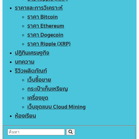
ราคาและการวิเคราะห์
ราคา Bitcoin
ราคา Ethereum
ราคา Dogecoin
ราคา Ripple (XRP)
ปฏิทินเศรษฐกิจ
บทความ
รีวิวผลิตภัณฑ์
เว็บซื้อขาย
กระเป๋าเก็บเหรียญ
เครื่องขุด
เว็บขุดแบบ Cloud Mining
ห้องเรียน